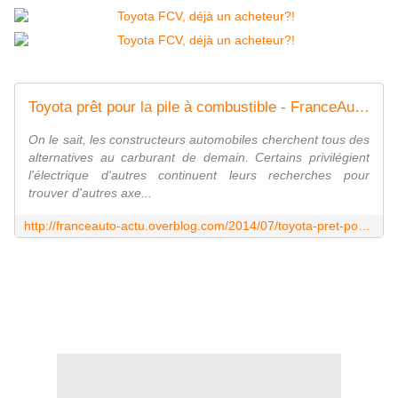
Toyota prêt pour la pile à combustible - FranceAuto-actu - actualité automobile en France et à l'étranger
On le sait, les constructeurs automobiles cherchent tous des
alternatives au carburant de demain. Certains privilégient
l'électrique d'autres continuent leurs recherches pour
trouver d'autres axe...
http://franceauto-actu.overblog.com/2014/07/toyota-pret-pour-la-pile-a-combustible.html