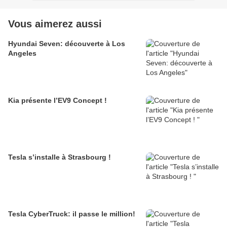
Vous aimerez aussi
Hyundai Seven: découverte à Los
Angeles
Kia présente l’EV9 Concept !
Tesla s’installe à Strasbourg !
Tesla CyberTruck: il passe le million!