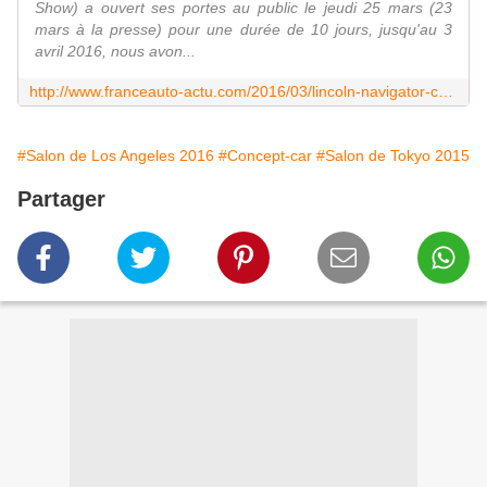
Show) a ouvert ses portes au public le jeudi 25 mars (23
mars à la presse) pour une durée de 10 jours, jusqu'au 3
avril 2016, nous avon...
http://www.franceauto-actu.com/2016/03/lincoln-navigator-concept-le-projet-surprise-a-la-conquete-du-luxe-supreme.html
#Salon de Los Angeles 2016
#Concept-car
#Salon de Tokyo 2015
Partager