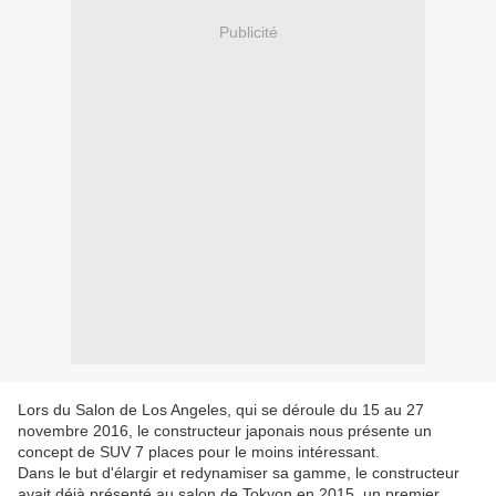
Publicité
Lors du Salon de Los Angeles, qui se déroule du 15 au 27
novembre 2016, le constructeur japonais nous présente un
concept de SUV 7 places pour le moins intéressant.
Dans le but d'élargir et redynamiser sa gamme, le constructeur
avait déjà présenté au salon de Tokyon en 2015, un premier