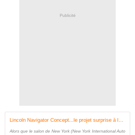
Publicité
Lincoln Navigator Concept...le projet surprise à la conquête du luxe suprême! - FranceAuto-actu - actualité automobile régionale et internationale
Alors que le salon de New York (New York International Auto