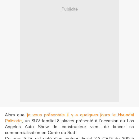
Publicité
Alors que
je vous présentais il y a quelques jours le Hyundai
Palisade
, un SUV familial 8 places présenté à l'occasion du Los
Angeles Auto Show, le constructeur vient de lancer sa
commercialisation en Corée du Sud.
Ce gros SUV, est doté d'un moteur diesel 2.2 CRDi de 200ch