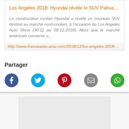
Los Angeles 2018: Hyundai révèle le SUV Palisade! - FranceAuto-actu - actualité automobile régionale et internationale
Le constructeur coréen Hyundai a révélé un nouveau SUV
destiné au marché nord-coréen, à l'occasion du Los Angeles
Auto Show (30.11 au 09.12.2018). Alors que le marché
américain conserve u...
http://www.franceauto-actu.com/2018/12/los-angeles-2018-hyundai-revele-le-suv-palisade.html
Partager