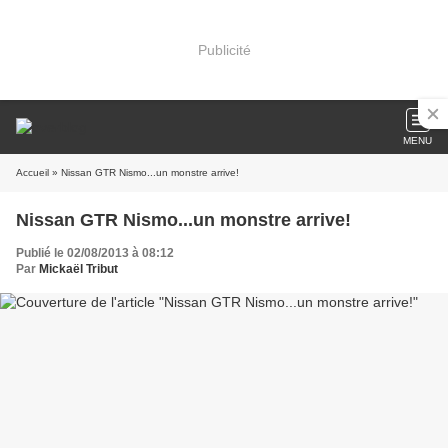
Publicité
MENU
Accueil
» Nissan GTR Nismo...un monstre arrive!
Nissan GTR Nismo...un monstre arrive!
Publié le 02/08/2013 à 08:12
Par
Mickaël Tribut