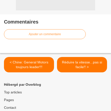
Commentaires
Ajouter un commentaire
< Chine: General Motors
Réduire la vitesse...pas si
toujours leader!!!
facile!! >
Hébergé par Overblog
Top articles
Pages
Contact