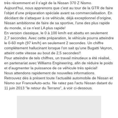
très récemment et il s'agit de la Nissan 370 Z Nismo.
Aujourd'hui, nous apprenons que c'est au tour de la GTR de faire
l'objet d'une préparation spéciale avant sa commercialisation. En
décidant de s'attaquer à ce véhicule, déjà exceptionnel d'origine,
Nissan ambitionne de faire de sa sportive, l'une des plus rapide
du monde, si ce n'est LA plus rapide!
En version classique, le 0 à 100 km/h est abattu en seulement
2,7 secondes. Avec cette préparation, le véhicule pourra atteindre
le 0-60 mph (97 km/h) en seulement 2 secondes. Un chiffre
complètement hallucinant lorsque l'on sait qu'une Bugatti Veyron,
atteint cette vitesse au bout de 2,5 secondes!!
Pour atteindre de tels chiffres, un travail minutieux a été réalisé,
en partenariat avec Williams Engineering, afin de réduire le poids
et d'augmenter la puissance de ce véhicule très spécial!
Nous attendons rapidement de nouvelles informations.
Retrouvez dès à présent toute l'actualité automobile de Nissan et
Nismo sur FranceAuto-actu. Ne ratez pas l'actu Nissan datant du
11 juin 2013 "le retour du Terrano", à voir ci-dessous.