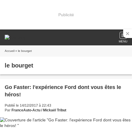
Publicité
MENU
Accueil
» le bourget
le bourget
Go Faster: l'expérience Ford dont vous êtes le
héros!
Publié le 14/12/2017 à 22:43
Par
FranceAuto-Actu / Mickaël Tribut