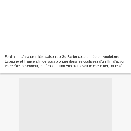
Ford a lancé sa première saison de Go Faster cette année en Angleterre,
Espagne et France afin de vous plonger dans les coulisses d'un film d'action.
Votre rôle: cascadeur, le héros du film! Afin d'en avoir le coeur net, j'ai testé
pour vous cette expérience...