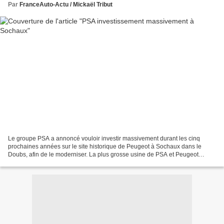
Par
FranceAuto-Actu / Mickaël Tribut
Le groupe PSA a annoncé vouloir investir massivement durant les cinq
prochaines années sur le site historique de Peugeot à Sochaux dans le
Doubs, afin de le moderniser. La plus grosse usine de PSA et Peugeot
France va donc prendre un gros coup de jeune...