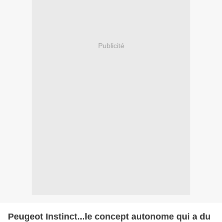
Publicité
Peugeot Instinct...le concept autonome qui a du