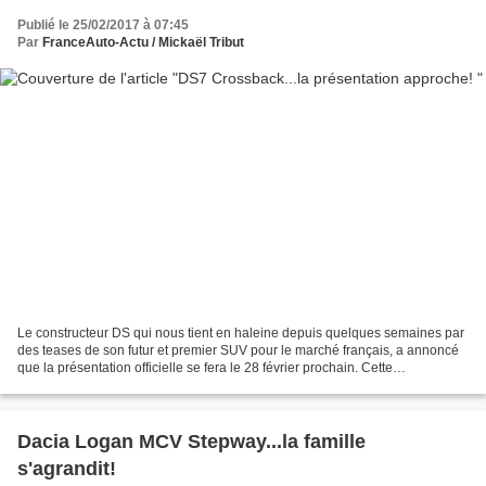
Publié le 25/02/2017 à 07:45
Par
FranceAuto-Actu / Mickaël Tribut
Le constructeur DS qui nous tient en haleine depuis quelques semaines par
des teases de son futur et premier SUV pour le marché français, a annoncé
que la présentation officielle se fera le 28 février prochain. Cette
présentation sera également retransmise...
Dacia Logan MCV Stepway...la famille
s'agrandit!