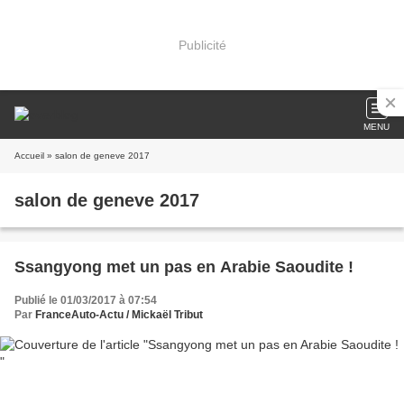
Publicité
MENU
Accueil
» salon de geneve 2017
salon de geneve 2017
Ssangyong met un pas en Arabie Saoudite !
Publié le 01/03/2017 à 07:54
Par
FranceAuto-Actu / Mickaël Tribut