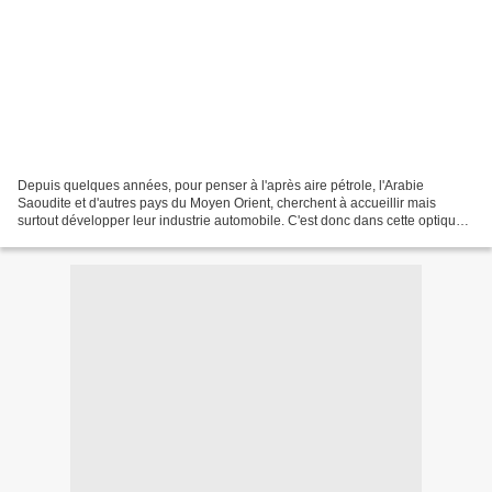
Depuis quelques années, pour penser à l'après aire pétrole, l'Arabie
Saoudite et d'autres pays du Moyen Orient, cherchent à accueillir mais
surtout développer leur industrie automobile. C'est donc dans cette optique
que le constructeur coréen Ssangyong...