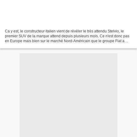
Ca y est, le constructeur italien vient de révéler le très attendu Stelvio, le
premier SUV de la marque attend depuis plusieurs mois. Ce n'est donc pas
en Europe mais bien sur le marché Nord-Américain que le groupe Fiat a
décidé d'officialiser son nouveau...