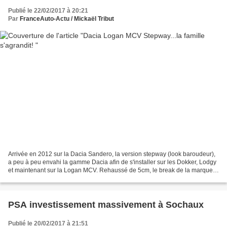
Publié le 22/02/2017 à 20:21
Par
FranceAuto-Actu / Mickaël Tribut
Arrivée en 2012 sur la Dacia Sandero, la version stepway (look baroudeur),
a peu à peu envahi la gamme Dacia afin de s'installer sur les Dokker, Lodgy
et maintenant sur la Logan MCV. Rehaussé de 5cm, le break de la marque
roumaine aborde des antibrouillards,...
PSA investissement massivement à Sochaux
Publié le 20/02/2017 à 21:51