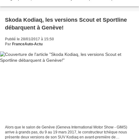
s'attendait à découvrir d'autres informations...
Skoda Kodiaq, les versions Scout et Sportline
débarquent à Genève!
Publié le 28/01/2017 à 15:50
Par
FranceAuto-Actu
Alors que le salon de Genève (Geneva International Motor Show - GIMS)
arrive à grands pas, du 9 au 19 mars 2017, le constructeur tchèque nous
présente deux versions de son SUV Kodiaq en avant-première de