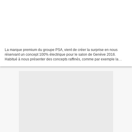
La marque premium du groupe PSA, vient de créer la surprise en nous
réservant un concept 100% électrique pour le salon de Genève 2016.
Habitué à nous présenter des concepts raffinés, comme par exemple la
"Divine" présentée la première fois lors du Mondial...