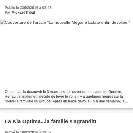
Publié le 23/02/2016 à 08:48
Par
Mickaël Tribut
On pensait la découvrir le 3 mars lors de l'ouverture du salon de Genève,
Renault a finalement décidé de lever le voile il y a quelques heures sur la
nouvelle familiale du groupe. Après un tease dévoilé il y a une semaine, les
photos nous montrent enfin...
La Kia Optima...la famille s'agrandit!
Publié le 18/02/2016 à 19:57