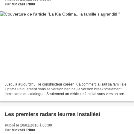
Par
Mickaël Tribut
Jusqu'à aujourd'hui, le constructeur coréen Kia commercialisait sa familiale
Optima uniquement dans sa version berline, la version break totalement
inexistante du catalogue. Seulement un véhicule familial sans version break
limite forcément ses possibilités...
Les premiers radars leurres installés!
Publié le 10/02/2016 à 00:00
Par
Mickaël Tribut