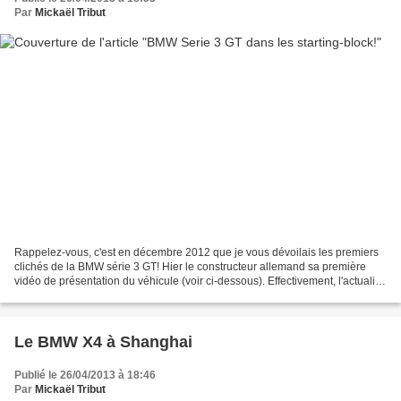
Par
Mickaël Tribut
Rappelez-vous, c'est en décembre 2012 que je vous dévoilais les premiers
clichés de la BMW série 3 GT! Hier le constructeur allemand sa première
vidéo de présentation du véhicule (voir ci-dessous). Effectivement, l'actualité
concernant la marque est plus...
Le BMW X4 à Shanghai
Publié le 26/04/2013 à 18:46
Par
Mickaël Tribut