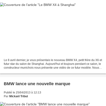
Le 8 avril dernier, je vous présentais le nouveau BMW X4, petit frère du X6 et
futur star du salon de Shanghai. Aujourd'hui et toujours pendant ce salon, le
constructeur munichois nous présente une vidéo de ce futur modèle. Nous
apprenons par cette vidéo...
BMW lance une nouvelle marque
Publié le 25/04/2013 à 12:13
Par
Mickaël Tribut