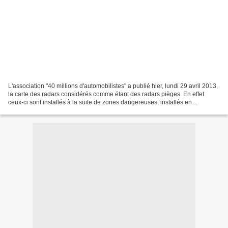
L'association "40 millions d'automobilistes" a publié hier, lundi 29 avril 2013,
la carte des radars considérés comme étant des radars pièges. En effet
ceux-ci sont installés à la suite de zones dangereuses, installés en
descente, cachés ou encore sur...