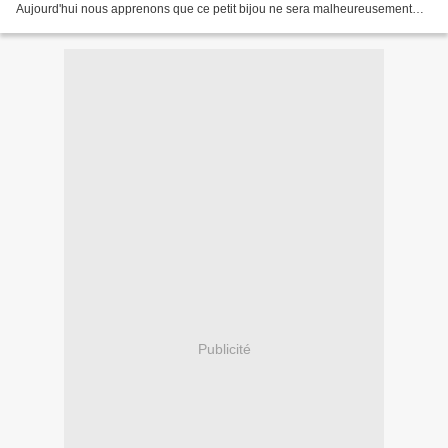
Aujourd'hui nous apprenons que ce petit bijou ne sera malheureusement
pas commercialisé chez nous et pas...
Publicité