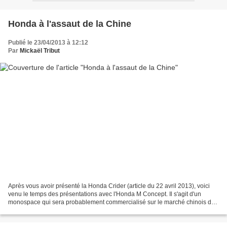
Honda à l'assaut de la Chine
Publié le 23/04/2013 à 12:12
Par
Mickaël Tribut
Après vous avoir présenté la Honda Crider (article du 22 avril 2013), voici
venu le temps des présentations avec l'Honda M Concept. Il s'agit d'un
monospace qui sera probablement commercialisé sur le marché chinois dès
l'année prochaine. D'un premier...