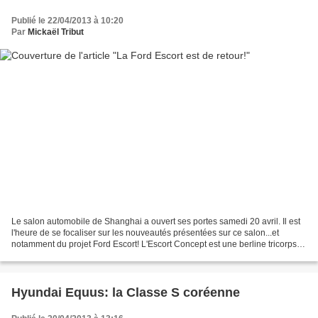
Publié le 22/04/2013 à 10:20
Par
Mickaël Tribut
Le salon automobile de Shanghai a ouvert ses portes samedi 20 avril. Il est
l'heure de se focaliser sur les nouveautés présentées sur ce salon...et
notamment du projet Ford Escort! L'Escort Concept est une berline tricorps
qui sera probablement fabriquée...
Hyundai Equus: la Classe S coréenne