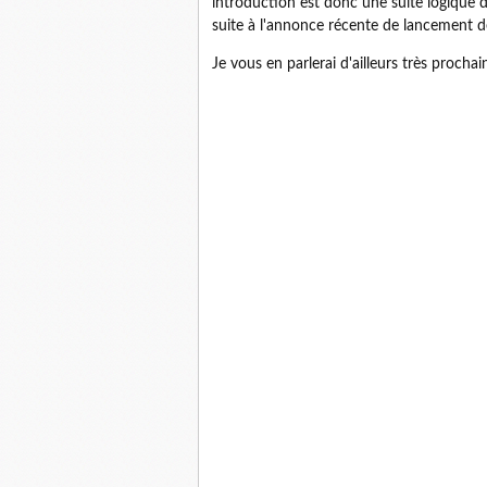
introduction est donc une suite logique 
suite à l'annonce récente de lancement 
Je vous en parlerai d'ailleurs très procha