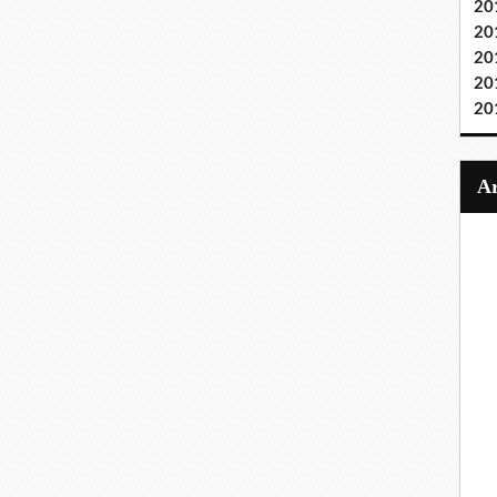
20
20
20
20
20