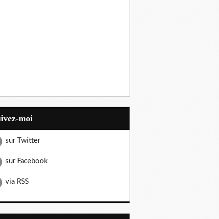
uivez-moi
sur Twitter
sur Facebook
via RSS