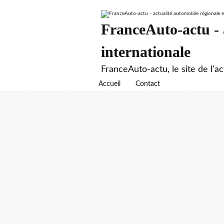
FranceAuto-actu - a
internationale
FranceAuto-actu, le site de l'ac
Accueil
Contact