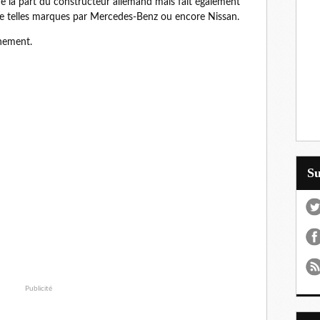
de la part du constructeur allemand mais fait également
de telles marques par Mercedes-Benz ou encore Nissan.
inement.
S
Publicité