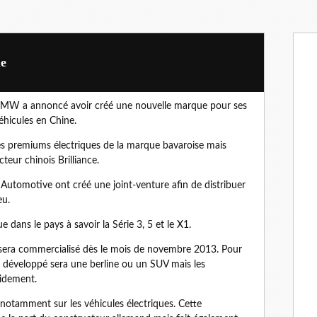
ue
MW a annoncé avoir créé une nouvelle marque pour ses
éhicules en Chine.
es premiums électriques de la marque bavaroise mais
teur chinois Brilliance.
 Automotive ont créé une joint-venture afin de distribuer
eu.
 dans le pays à savoir la Série 3, 5 et le X1.
 sera commercialisé dès le mois de novembre 2013. Pour
le développé sera une berline ou un SUV mais les
pidement.
 notamment sur les véhicules électriques. Cette