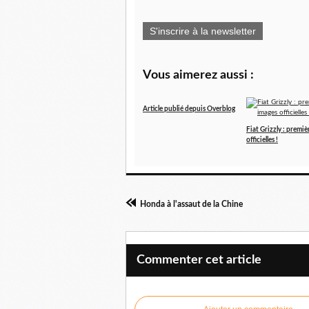
S'inscrire à la newsletter
Vous aimerez aussi :
Article publié depuis Overblog
Fiat Grizzly : premiè
officielles !
Honda à l'assaut de la Chine
Commenter cet article