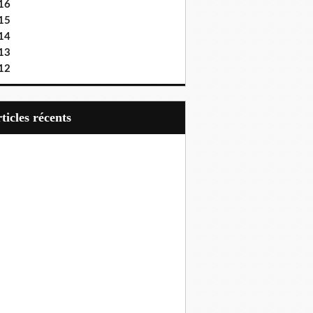
16
15
14
13
12
articles récents