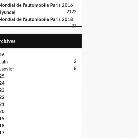
ondial de l'automobile Paris 2016
21
22
Hyundai
ondial de l'automobile Paris 2018
21
Archives
26
2
Juin
8
Janvier
25
24
23
22
21
20
19
18
17