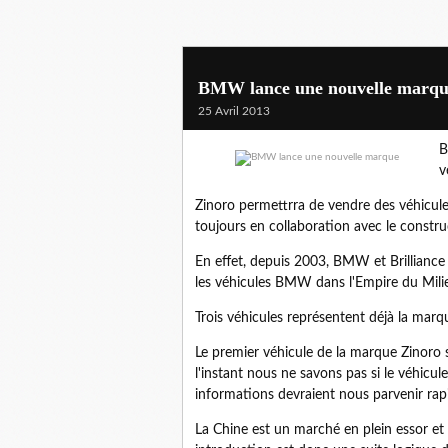
BMW lance une nouvelle marq
25 Avril 2013
B
v
Zinoro permettrra de vendre des véhicul
toujours en collaboration avec le construc
En effet, depuis 2003, BMW et Brilliance
les véhicules BMW dans l'Empire du Mili
Trois véhicules représentent déjà la marque
Le premier véhicule de la marque Zinoro
l'instant nous ne savons pas si le véhicu
informations devraient nous parvenir ra
La Chine est un marché en plein essor et