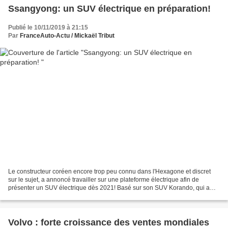
Ssangyong: un SUV électrique en préparation!
Publié le 10/11/2019 à 21:15
Par
FranceAuto-Actu / Mickaël Tribut
Le constructeur coréen encore trop peu connu dans l'Hexagone et discret
sur le sujet, a annoncé travailler sur une plateforme électrique afin de
présenter un SUV électrique dès 2021! Basé sur son SUV Korando, qui a
d'ailleurs tout fraichement été renouvelé...
Volvo : forte croissance des ventes mondiales