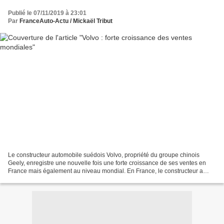
Publié le 07/11/2019 à 23:01
Par
FranceAuto-Actu / Mickaël Tribut
Le constructeur automobile suédois Volvo, propriété du groupe chinois
Geely, enregistre une nouvelle fois une forte croissance de ses ventes en
France mais également au niveau mondial. En France, le constructeur a
vendu 2009 véhicules au mois d'octobre...