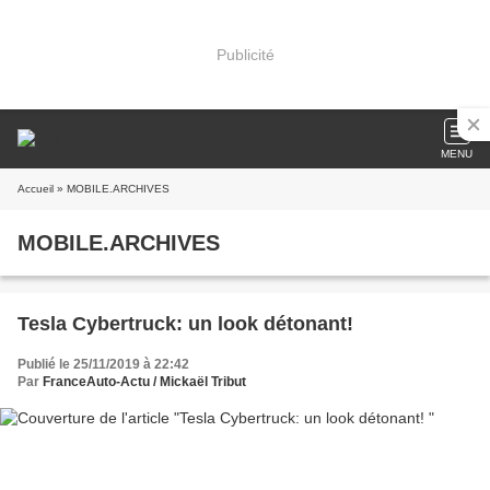
Publicité
MENU
Accueil
» MOBILE.ARCHIVES
MOBILE.ARCHIVES
Tesla Cybertruck: un look détonant!
Publié le 25/11/2019 à 22:42
Par
FranceAuto-Actu / Mickaël Tribut