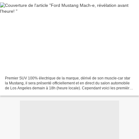
Premier SUV 100% électrique de la marque, dérivé de son muscle-car star
la Mustang, il sera présenté officiellement et en direct du salon automobile
de Los Angeles demain à 18h (heure locale). Cependant voici les premières
photos en fuite: Révélé sur...