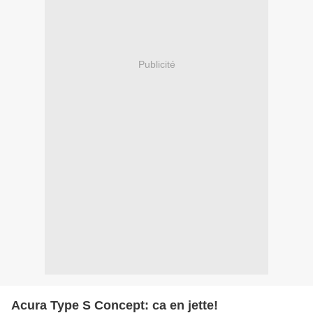
Publicité
Acura Type S Concept: ca en jette!