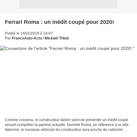
Ferrari Roma : un inédit coupé pour 2020!
Publié le 14/11/2019 à 14:07
Par
FranceAuto-Actu / Mickaël Tribut
Comme convenu, le constructeur italien vient de présenter un inédit coupé
venant compléter la gamme actuelle. Nommé Roma, en référence à la ville
italienne, le nouveau véhicule du constructeur sera proche du cabriolet
Portofino, équipé d’un moteur V8...