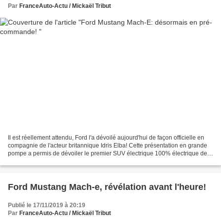
Par
FranceAuto-Actu / Mickaël Tribut
Il est réellement attendu, Ford l'a dévoilé aujourd'hui de façon officielle en
compagnie de l'acteur britannique Idris Elba! Cette présentation en grande
pompe a permis de dévoiler le premier SUV électrique 100% électrique de
la marque et même le deuxième...
Ford Mustang Mach-e, révélation avant l'heure!
Publié le 17/11/2019 à 20:19
Par
FranceAuto-Actu / Mickaël Tribut