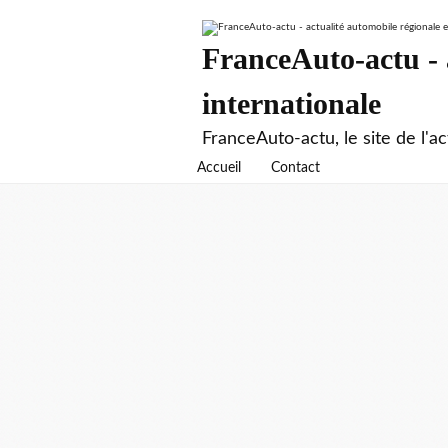
FranceAuto-actu - a
internationale
FranceAuto-actu, le site de l'ac
Accueil
Contact