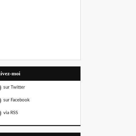
uivez-moi
sur Twitter
sur Facebook
via RSS