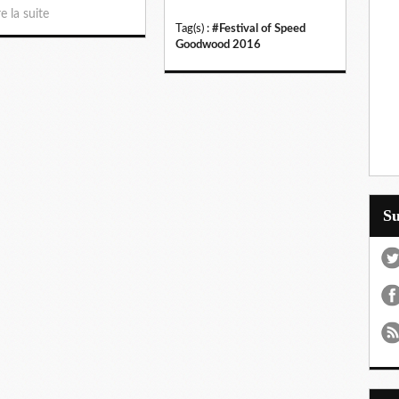
re la suite
Tag(s) :
#Festival of Speed
Goodwood 2016
S