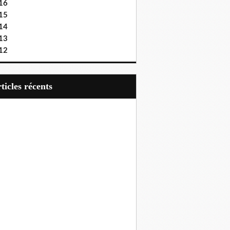
16
15
14
13
12
articles récents