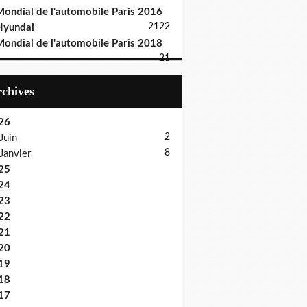
ondial de l'automobile Paris 2016
21
22
Hyundai
ondial de l'automobile Paris 2018
21
Archives
26
2
Juin
8
Janvier
25
24
23
22
21
20
19
18
17