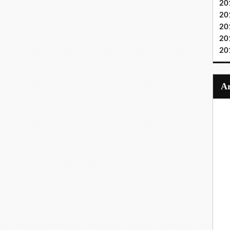
20
20
20
20
20