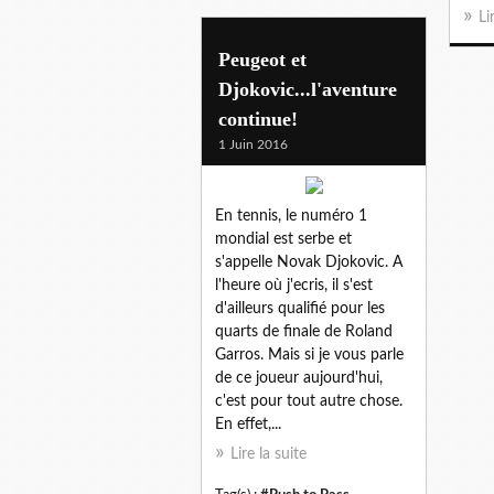
Li
Peugeot et
Djokovic...l'aventure
continue!
1 Juin 2016
En tennis, le numéro 1
mondial est serbe et
s'appelle Novak Djokovic. A
l'heure où j'ecris, il s'est
d'ailleurs qualifié pour les
quarts de finale de Roland
Garros. Mais si je vous parle
de ce joueur aujourd'hui,
c'est pour tout autre chose.
En effet,...
Lire la suite