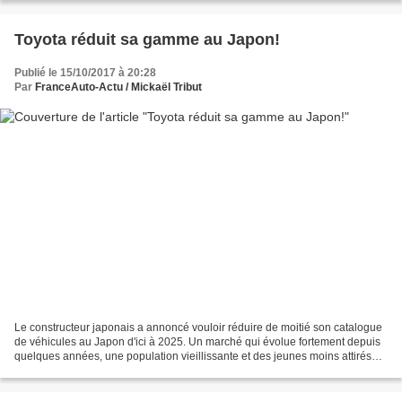
Toyota réduit sa gamme au Japon!
Publié le 15/10/2017 à 20:28
Par
FranceAuto-Actu / Mickaël Tribut
Le constructeur japonais a annoncé vouloir réduire de moitié son catalogue
de véhicules au Japon d'ici à 2025. Un marché qui évolue fortement depuis
quelques années, une population vieillissante et des jeunes moins attirés
par l'acquisition d'un véhicule...