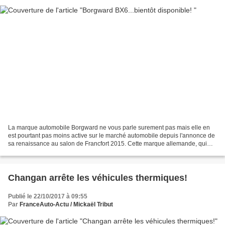
La marque automobile Borgward ne vous parle surement pas mais elle en
est pourtant pas moins active sur le marché automobile depuis l'annonce de
sa renaissance au salon de Francfort 2015. Cette marque allemande, qui
s'est éteinte en 1961, est en train...
Changan arrête les véhicules thermiques!
Publié le 22/10/2017 à 09:55
Par
FranceAuto-Actu / Mickaël Tribut