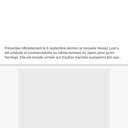
Présentée officiellement le 6 septembre dernier, la nouvelle Nissan Leaf a
été produite et commercialisée au même moment au Japon ainsi qu'en
Norvège. Elle est ensuite arrivée sur d'autres marchés européens tels que
l'Allemagne, l'Autriche, la France...