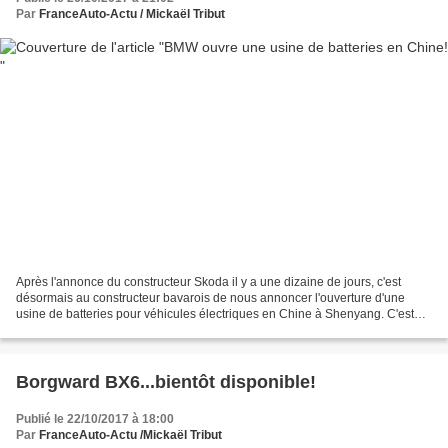
Par
FranceAuto-Actu / Mickaël Tribut
Après l'annonce du constructeur Skoda il y a une dizaine de jours, c'est
désormais au constructeur bavarois de nous annoncer l'ouverture d'une
usine de batteries pour véhicules électriques en Chine à Shenyang. C'est
avec son partenaire local Brilliance...
Borgward BX6...bientôt disponible!
Publié le 22/10/2017 à 18:00
Par
FranceAuto-Actu /Mickaël Tribut