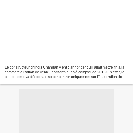
Le constructeur chinois Changan vient d'annoncer qu'il allait mettre fin à la
commercialisation de véhicules thermiques à compter de 2015! En effet, le
constructeur va désormais se concentrer uniquement sur l'élaboration de
véhicules alternatifs afin...