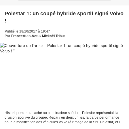
Polestar 1: un coupé hybride sportif signé Volvo
!
Publié le 18/10/2017 à 19:47
Par
FranceAuto-Actu / Mickaël Tribut
Historiquement rattaché au constructeur suédois, Polestar représentait la
division sportive du groupe. Réparti en deux unités, la partie performance
pour la modification des véhicules Volvo (à l'image de la S60 Polestar) et la
partie Racing qui permettait...