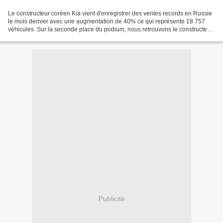
Le constructeur coréen Kia vient d'enregistrer des ventes records en Russie
le mois dernier avec une augmentation de 40% ce qui représente 18 757
véhicules. Sur la seconde place du podium, nous retrouvons le constructeur
américain Ford se place sur la...
Publicité