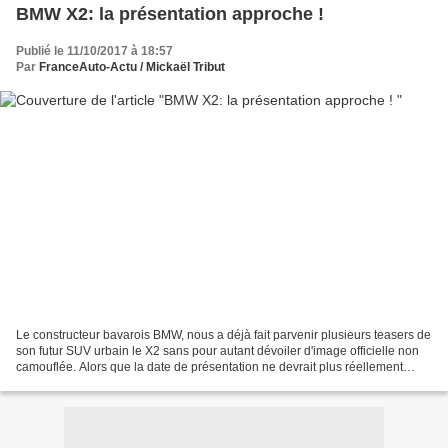
BMW X2: la présentation approche !
Publié le 11/10/2017 à 18:57
Par
FranceAuto-Actu / Mickaël Tribut
Le constructeur bavarois BMW, nous a déjà fait parvenir plusieurs teasers de
son futur SUV urbain le X2 sans pour autant dévoiler d'image officielle non
camouflée. Alors que la date de présentation ne devrait plus réellement
tarder, mes confrères du site...