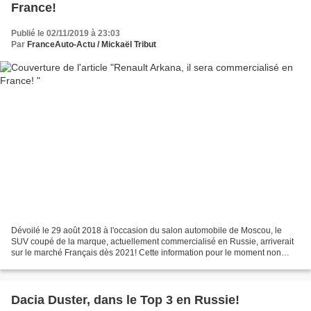
France!
Publié le 02/11/2019 à 23:03
Par
FranceAuto-Actu / Mickaël Tribut
Dévoilé le 29 août 2018 à l'occasion du salon automobile de Moscou, le
SUV coupé de la marque, actuellement commercialisé en Russie, arriverait
sur le marché Français dès 2021! Cette information pour le moment non
officielle, mais en provenance de sources...
Dacia Duster, dans le Top 3 en Russie!