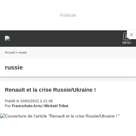
Publicité
MENU
Accueil
» russie
russie
Renault et la crise Russie/Ukraine !
Publié le 24/02/2022 à 21:48
Par
FranceAuto-Actu / Mickaël Tribut