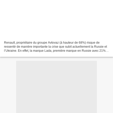
Renault, propriétaire du groupe Avtovaz (à hauteur de 68%) risque de
ressentir de manière importante la crise que subit actuellement la Russie et
l’Ukraine. En effet, la marque Lada, première marque en Russie avec 21%
de part de marché, appartient au...