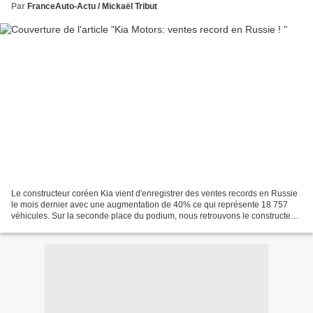
Par
FranceAuto-Actu / Mickaël Tribut
Le constructeur coréen Kia vient d'enregistrer des ventes records en Russie
le mois dernier avec une augmentation de 40% ce qui représente 18 757
véhicules. Sur la seconde place du podium, nous retrouvons le constructeur
américain Ford se place sur la...