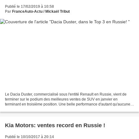
Publié le 17/02/2019 à 10:58
Par
FranceAuto-Actu / Mickaël Tribut
Le Dacia Duster, commercialisé sous l'entité Renault en Russie, vient de
terminer sur le podium des meilleures ventes de SUV en janvier en
terminant en troisième position. Une belle performance d'autant qu'aucune
modification n'a pour le moment été apporté...
Kia Motors: ventes record en Russie !
Publié le 10/10/2017 à 20:14