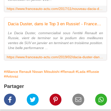
https://www.franceauto-actu.com/2017/11/nouveau-dacia-duster.les-commandes-sont-ouvertes.html
Dacia Duster, dans le Top 3 en Russie! - FranceAuto-actu - actualité automobile régionale et internationale
Le Dacia Duster, commercialisé sous l'entité Renault en
Russie, vient de terminer sur le podium des meilleures
ventes de SUV en janvier en terminant en troisième position.
Une belle performance ...
https://www.franceauto-actu.com/2019/02/dacia-duster-dans-le-top-3-en-russie.html
#Alliance Renault Nissan Mitsubishi
#Renault
#Lada
#Russie
#Avtovaz
Partager