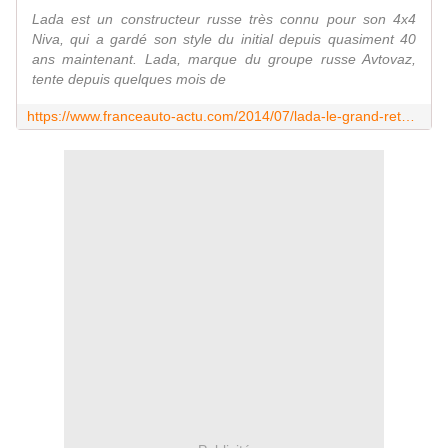
Lada est un constructeur russe très connu pour son 4x4
Niva, qui a gardé son style du initial depuis quasiment 40
ans maintenant. Lada, marque du groupe russe Avtovaz,
tente depuis quelques mois de
https://www.franceauto-actu.com/2014/07/lada-le-grand-retour-se-confirme.html