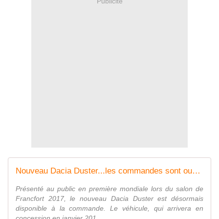
Publicité
Nouveau Dacia Duster...les commandes sont ouvertes! - FranceAuto-actu - actualité automobile régionale et internationale
Présenté au public en première mondiale lors du salon de
Francfort 2017, le nouveau Dacia Duster est désormais
disponible à la commande. Le véhicule, qui arrivera en
concession en janvier 201...