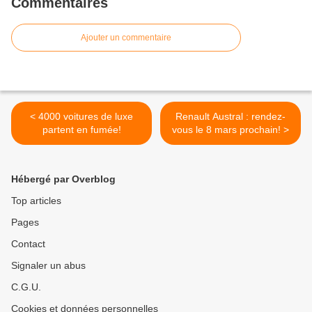
Commentaires
Ajouter un commentaire
< 4000 voitures de luxe
Renault Austral : rendez-
partent en fumée!
vous le 8 mars prochain! >
Hébergé par Overblog
Top articles
Pages
Contact
Signaler un abus
C.G.U.
Cookies et données personnelles