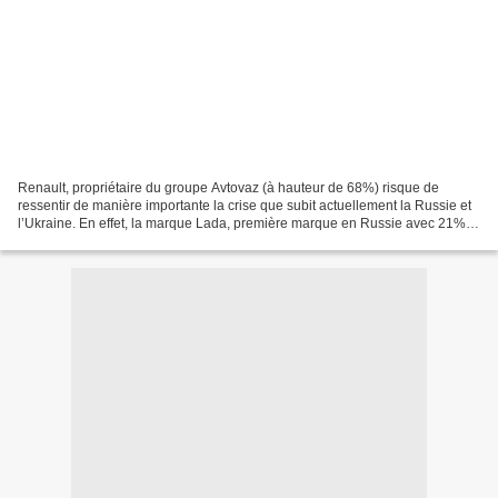
Renault, propriétaire du groupe Avtovaz (à hauteur de 68%) risque de
ressentir de manière importante la crise que subit actuellement la Russie et
l’Ukraine. En effet, la marque Lada, première marque en Russie avec 21%
de part de marché, appartient au...