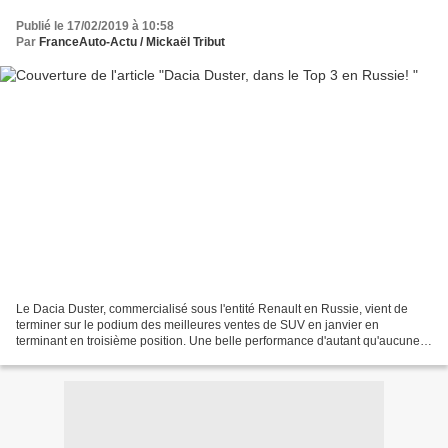
Publié le 17/02/2019 à 10:58
Par
FranceAuto-Actu / Mickaël Tribut
Le Dacia Duster, commercialisé sous l'entité Renault en Russie, vient de
terminer sur le podium des meilleures ventes de SUV en janvier en
terminant en troisième position. Une belle performance d'autant qu'aucune
modification n'a pour le moment été apporté...