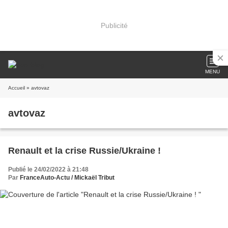
Publicité
MENU
Accueil
» avtovaz
avtovaz
Renault et la crise Russie/Ukraine !
Publié le 24/02/2022 à 21:48
Par
FranceAuto-Actu / Mickaël Tribut