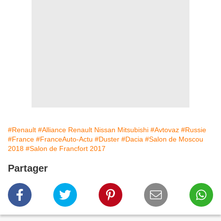
#Renault
#Alliance Renault Nissan Mitsubishi
#Avtovaz
#Russie
#France
#FranceAuto-Actu
#Duster
#Dacia
#Salon de Moscou
2018
#Salon de Francfort 2017
Partager