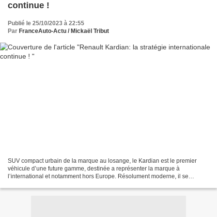
continue !
Publié le 25/10/2023 à 22:55
Par
FranceAuto-Actu / Mickaël Tribut
SUV compact urbain de la marque au losange, le Kardian est le premier
véhicule d’une future gamme, destinée a représenter la marque à
l’international et notamment hors Europe. Résolument moderne, il se
distingue par des innovations et des prestations...