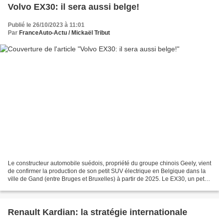
Volvo EX30: il sera aussi belge!
Publié le 26/10/2023 à 11:01
Par
FranceAuto-Actu / Mickaël Tribut
Le constructeur automobile suédois, propriété du groupe chinois Geely, vient
de confirmer la production de son petit SUV électrique en Belgique dans la
ville de Gand (entre Bruges et Bruxelles) à partir de 2025. Le EX30, un petit
SUV électrique, dévoile...
Renault Kardian: la stratégie internationale