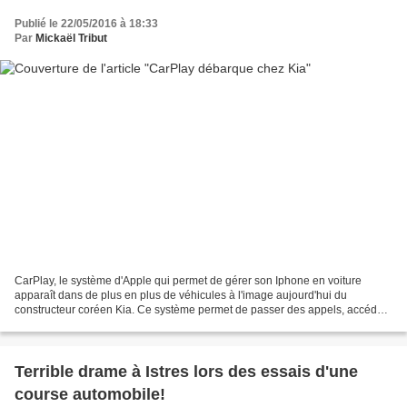
Publié le 22/05/2016 à 18:33
Par
Mickaël Tribut
CarPlay, le système d'Apple qui permet de gérer son Iphone en voiture
apparaît dans de plus en plus de véhicules à l'image aujourd'hui du
constructeur coréen Kia. Ce système permet de passer des appels, accéder
à sa messagerie, écrire des messages, chercher...
Terrible drame à Istres lors des essais d'une
course automobile!