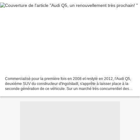
Commercialisé pour la première fois en 2008 et restylé en 2012, l'Audi Q5,
deuxième SUV du constructeur d'Ingolstadt, s'apprête à laisser place à la
seconde génération de ce véhicule. Sur un marché très concurrentiel des
SUV prémium, où l'on peut retrouver...