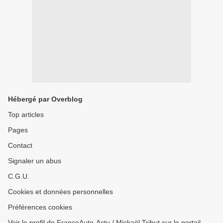
Hébergé par Overblog
Top articles
Pages
Contact
Signaler un abus
C.G.U.
Cookies et données personnelles
Préférences cookies
Voir le profil de FranceAuto-Actu / Mickaël Tribut sur le portail