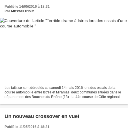
Publié le 14/05/2016 à 18:31
Par
Mickaël Tribut
Les faits se sont déroulés ce samedi 14 mais 2016 lors des essais de la
course automobile entre Istres et Miramas, deux communes situées dans le
département des Bouches du Rhône (13). La 44e course de Côte régionale
comptant pour la Coupe de France de...
Un nouveau crossover en vue!
Publié le 11/05/2016 à 18:21