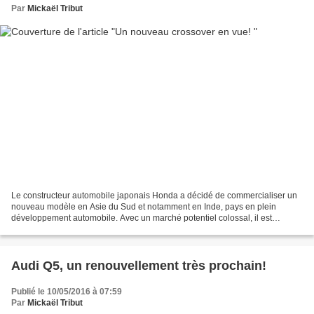
Par
Mickaël Tribut
Le constructeur automobile japonais Honda a décidé de commercialiser un
nouveau modèle en Asie du Sud et notamment en Inde, pays en plein
développement automobile. Avec un marché potentiel colossal, il est
important de proposer des produits adaptés, capable...
Audi Q5, un renouvellement très prochain!
Publié le 10/05/2016 à 07:59
Par
Mickaël Tribut