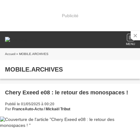
Publicité
MENU
Accueil
» MOBILE.ARCHIVES
MOBILE.ARCHIVES
Chery Exeed e08 : le retour des monospaces !
Publié le 01/05/2025 à 00:20
Par
FranceAuto-Actu / Mickaël Tribut