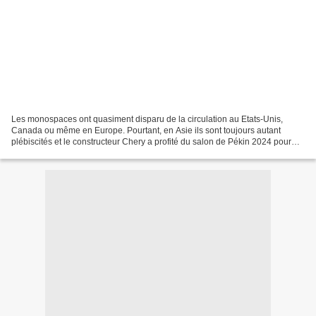
Les monospaces ont quasiment disparu de la circulation au Etats-Unis,
Canada ou même en Europe. Pourtant, en Asie ils sont toujours autant
plébiscités et le constructeur Chery a profité du salon de Pékin 2024 pour
présenter une version ultra luxueuse...