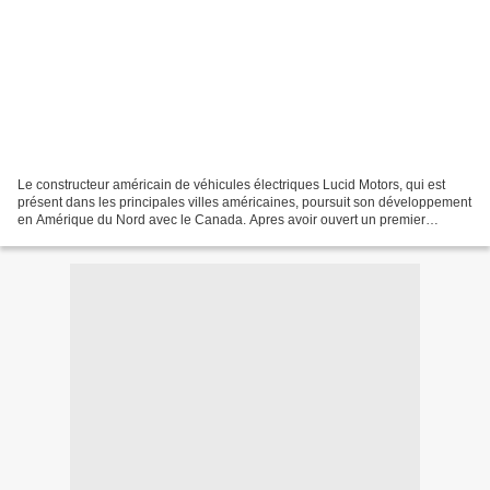
Le constructeur américain de véhicules électriques Lucid Motors, qui est
présent dans les principales villes américaines, poursuit son développement
en Amérique du Nord avec le Canada. Apres avoir ouvert un premier
showroom à Vancouver, Lucid Motors vient...