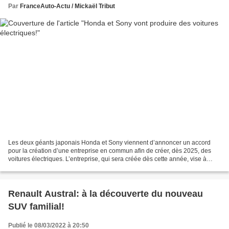
Par
FranceAuto-Actu / Mickaël Tribut
Les deux géants japonais Honda et Sony viennent d’annoncer un accord
pour la création d’une entreprise en commun afin de créer, dès 2025, des
voitures électriques. L’entreprise, qui sera créée dès cette année, vise à
réunir les expertises de chaînes de...
Renault Austral: à la découverte du nouveau
SUV familial!
Publié le 08/03/2022 à 20:50