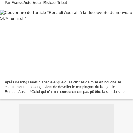
Par
FranceAuto-Actu / Mickaël Tribut
Après de longs mois d’attente et quelques clichés de mise en bouche, le
constructeur au losange vient de dévoiler le remplaçant du Kadjar, le
Renault Austral! Celui qui n’a malheureusement pas pû être la star du salon
de Genève en raison de l’annulation...