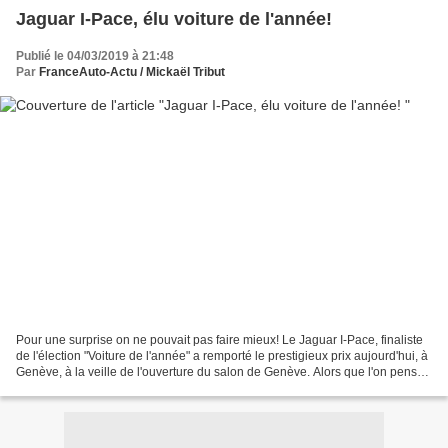
Jaguar I-Pace, élu voiture de l'année!
Publié le 04/03/2019 à 21:48
Par
FranceAuto-Actu / Mickaël Tribut
Pour une surprise on ne pouvait pas faire mieux! Le Jaguar I-Pace, finaliste
de l'élection "Voiture de l'année" a remporté le prestigieux prix aujourd'hui, à
Genève, à la veille de l'ouverture du salon de Genève. Alors que l'on pensait
plutôt à une victoire...