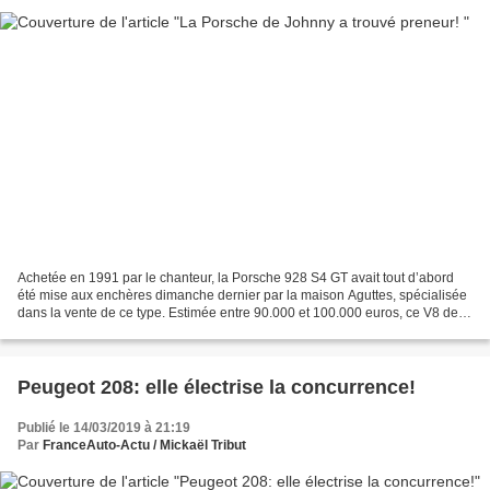
Achetée en 1991 par le chanteur, la Porsche 928 S4 GT avait tout d’abord
été mise aux enchères dimanche dernier par la maison Aguttes, spécialisée
dans la vente de ce type. Estimée entre 90.000 et 100.000 euros, ce V8 de
330ch n’avait pas trouvé preneur...
Peugeot 208: elle électrise la concurrence!
Publié le 14/03/2019 à 21:19
Par
FranceAuto-Actu / Mickaël Tribut