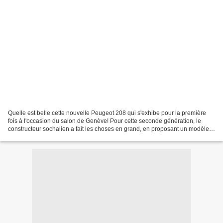
Quelle est belle cette nouvelle Peugeot 208 qui s'exhibe pour la première
fois à l'occasion du salon de Genève! Pour cette seconde génération, le
constructeur sochalien a fait les choses en grand, en proposant un modèle
urbain, sportif, écologique avec...