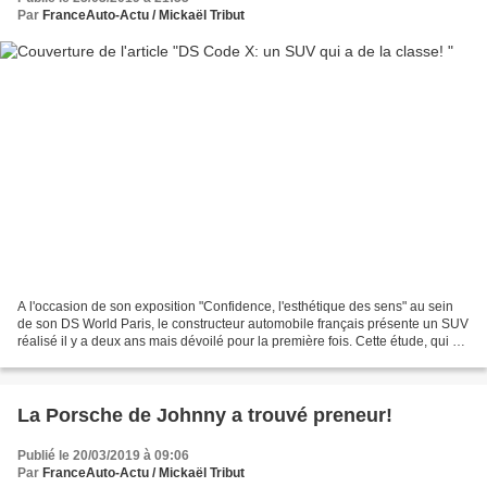
Par
FranceAuto-Actu / Mickaël Tribut
A l'occasion de son exposition "Confidence, l'esthétique des sens" au sein
de son DS World Paris, le constructeur automobile français présente un SUV
réalisé il y a deux ans mais dévoilé pour la première fois. Cette étude, qui est
sans lien avec un modèle...
La Porsche de Johnny a trouvé preneur!
Publié le 20/03/2019 à 09:06
Par
FranceAuto-Actu / Mickaël Tribut