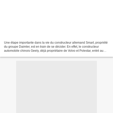
Une étape importante dans la vie du constructeur allemand Smart, propriété
du groupe Daimler, est en train de se décider. En effet, le constructeur
automobile chinois Geely, déjà propriétaire de Volvo et Polestar, entré au
capital de Daimler (9,69%) ainsi...