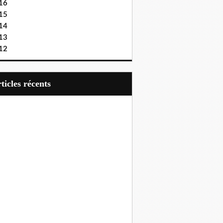
16
15
14
13
12
articles récents