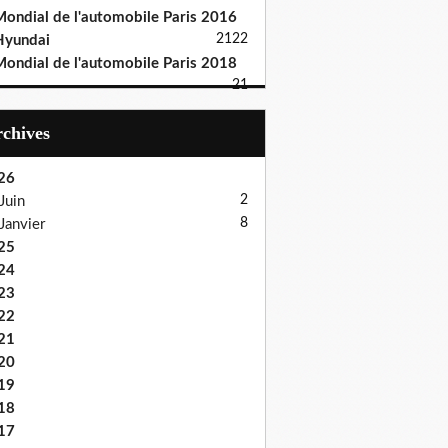
ondial de l'automobile Paris 2016
21
22
Hyundai
ondial de l'automobile Paris 2018
21
Archives
26
2
Juin
8
Janvier
25
24
23
22
21
20
19
18
17