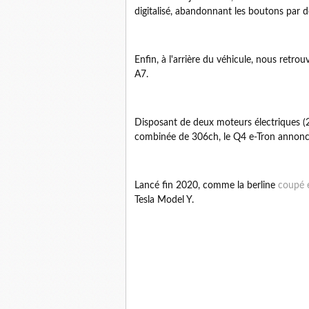
digitalisé, abandonnant les boutons par d
Enfin, à l'arrière du véhicule, nous retro
A7.
Disposant de deux moteurs électriques (2
combinée de 306ch, le Q4 e-Tron annon
Lancé fin 2020, comme la berline
coupé 
Tesla Model Y.