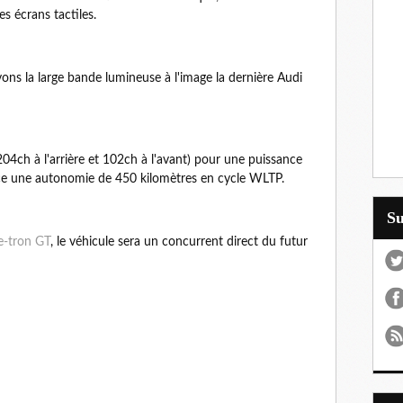
es écrans tactiles.
uvons la large bande lumineuse à l'image la dernière Audi
04ch à l'arrière et 102ch à l'avant) pour une puissance
ce une autonomie de 450 kilomètres en cycle WLTP.
S
e-tron GT
, le véhicule sera un concurrent direct du futur