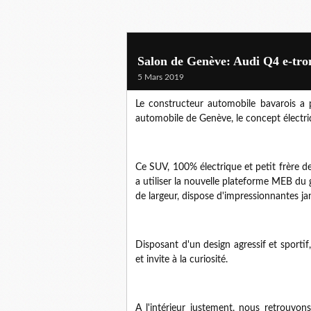
Salon de Genève: Audi Q4 e-tro
5 Mars 2019
Le constructeur automobile bavarois a p
automobile de Genève, le concept électri
Ce SUV, 100% électrique et petit frère d
a utiliser la nouvelle plateforme MEB d
de largeur, dispose d'impressionnantes ja
Disposant d'un design agressif et sportif
et invite à la curiosité.
A l'intérieur justement, nous retrouvon