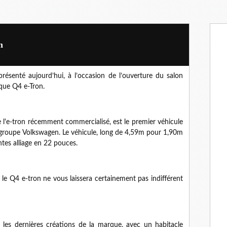
n
résenté aujourd’hui, à l’occasion de l’ouverture du salon
que Q4 e-Tron.
e l'e-tron récemment commercialisé, est le premier véhicule
u groupe Volkswagen. Le véhicule, long de 4,59m pour 1,90m
ntes alliage en 22 pouces.
, le Q4 e-tron ne vous laissera certainement pas indifférent
s les dernières créations de la marque, avec un habitacle