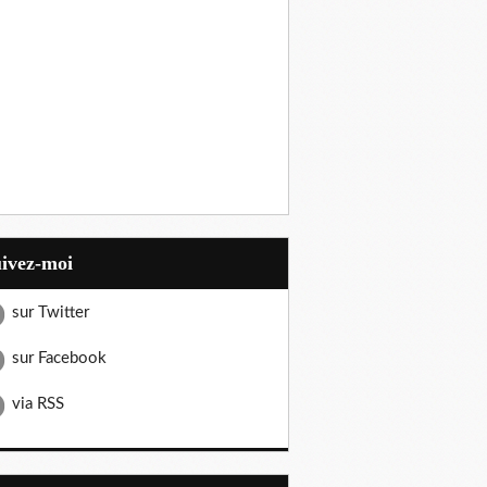
uivez-moi
sur Twitter
sur Facebook
via RSS