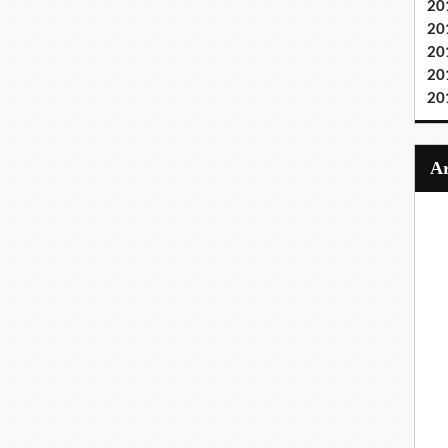
20
20
20
20
20