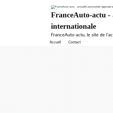
FranceAuto-actu - a
internationale
FranceAuto-actu, le site de l'ac
Accueil
Contact