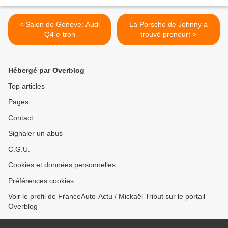
< Salon de Genève: Audi
La Porsche de Johnny a
Q4 e-tron
trouvé preneur! >
Hébergé par Overblog
Top articles
Pages
Contact
Signaler un abus
C.G.U.
Cookies et données personnelles
Préférences cookies
Voir le profil de FranceAuto-Actu / Mickaël Tribut sur le portail
Overblog