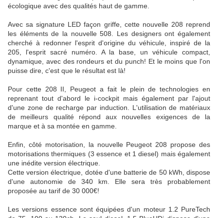
écologique avec des qualités haut de gamme.
Avec sa signature LED façon griffe, cette nouvelle 208 reprend
les éléments de la nouvelle 508. Les designers ont également
cherché à redonner l'esprit d'origine du véhicule, inspiré de la
205, l'esprit sacré numéro. A la base, un véhicule compact,
dynamique, avec des rondeurs et du punch! Et le moins que l'on
puisse dire, c'est que le résultat est là!
Pour cette 208 II, Peugeot a fait le plein de technologies en
reprenant tout d'abord le i-cockpit mais également par l'ajout
d'une zone de recharge par induction. L'utilisation de matériaux
de meilleurs qualité répond aux nouvelles exigences de la
marque et à sa montée en gamme.
Enfin, côté motorisation, la nouvelle Peugeot 208 propose des
motorisations thermiques (3 essence et 1 diesel) mais également
une inédite version électrique.
Cette version électrique, dotée d'une batterie de 50 kWh, dispose
d'une autonomie de 340 km. Elle sera très probablement
proposée au tarif de 30 000€!
Les versions essence sont équipées d'un moteur 1.2 PureTech