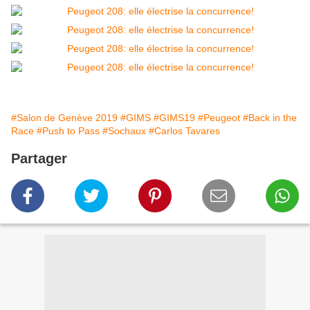
#Salon de Genève 2019
#GIMS
#GIMS19
#Peugeot
#Back in the
Race
#Push to Pass
#Sochaux
#Carlos Tavares
Partager