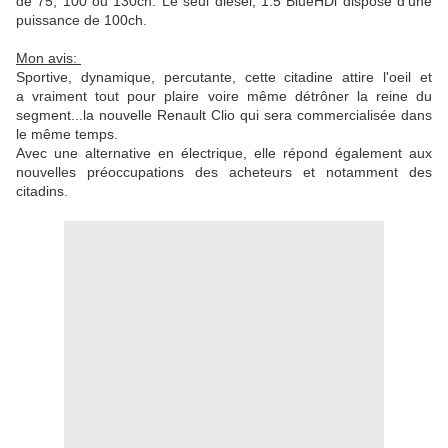
de 75, 100 ou 130ch. Le seul diesel, 1.5 BlueHDi dispose d'une
puissance de 100ch.
Mon avis:
Sportive, dynamique, percutante, cette citadine attire l'oeil et
a vraiment tout pour plaire voire même détrôner la reine du
segment...la nouvelle Renault Clio qui sera commercialisée dans
le même temps.
Avec une alternative en électrique, elle répond également aux
nouvelles préoccupations des acheteurs et notamment des
citadins.