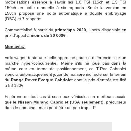
motorisations essence à savoir les 1.0 TSI 115ch et 1.5 TSI
150ch en boîte manuelle à six rapports. Seule la version en
150ch propose une boîte automatique à double embrayage
(DSG) et 7 rapports
Commercialisé à partir du
printemps 2020
, il sera disponible en
prix d'appel à
moins de 30 000€
.
Mon avis:
Volkswagen tente une belle approche pour se différencier sur un
marché hyper-concurrentiel. Même s'ils ne joue pas dans la
même cour en terme de positionnement, ce T-Roc Cabriolet
viendra automatiquement jouer de manière indirecte sur le terrain
du
Range Rover Evoque Cabriolet
dont le prix d'entrée est fixé
à 58 130€
Espérons en tout cas à ces deux véhicules un meilleur succès
que le
Nissan Murano Cabriolet (USA seulement)
, précurseur
dans le domaine...mais peut-être un peu trop ! :P