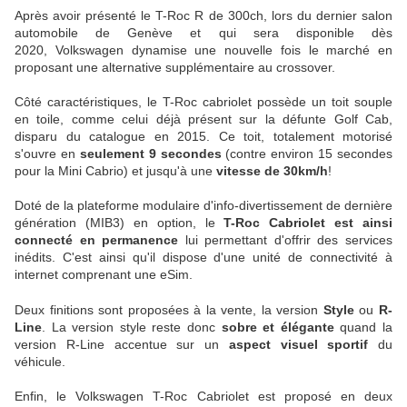
Après avoir présenté le T-Roc R de 300ch, lors du dernier salon
automobile de Genève et qui sera disponible dès
2020, Volkswagen dynamise une nouvelle fois le marché en
proposant une alternative supplémentaire au crossover.
Côté caractéristiques, le T-Roc cabriolet possède un toit souple
en toile, comme celui déjà présent sur la défunte Golf Cab,
disparu du catalogue en 2015. Ce toit, totalement motorisé
s'ouvre en
seulement 9 secondes
(contre environ 15 secondes
pour la Mini Cabrio) et jusqu'à une
vitesse de 30km/h
!
Doté de la plateforme modulaire d'info-divertissement de dernière
génération (MIB3) en option, le
T-Roc Cabriolet est ainsi
connecté en permanence
lui permettant d'offrir des services
inédits. C'est ainsi qu'il dispose d'une unité de connectivité à
internet comprenant une eSim.
Deux finitions sont proposées à la vente, la version
Style
ou
R-
Line
. La version style reste donc
sobre et élégante
quand la
version R-Line accentue sur un
aspect visuel sportif
du
véhicule.
Enfin, le Volkswagen T-Roc Cabriolet est proposé en deux