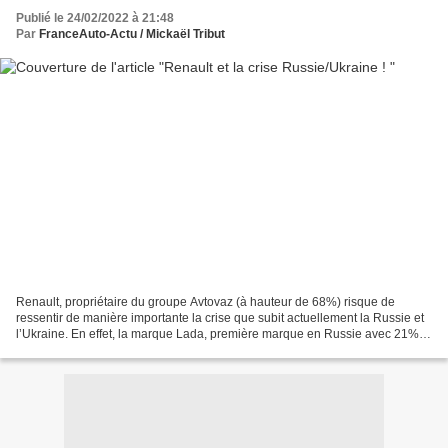
Publié le 24/02/2022 à 21:48
Par
FranceAuto-Actu / Mickaël Tribut
Renault, propriétaire du groupe Avtovaz (à hauteur de 68%) risque de
ressentir de manière importante la crise que subit actuellement la Russie et
l’Ukraine. En effet, la marque Lada, première marque en Russie avec 21%
de part de marché, appartient au...