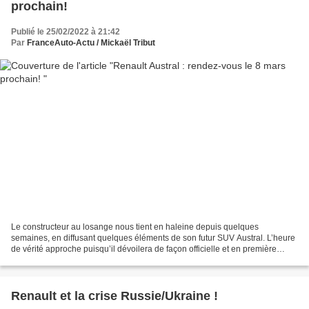
prochain!
Publié le 25/02/2022 à 21:42
Par
FranceAuto-Actu / Mickaël Tribut
Le constructeur au losange nous tient en haleine depuis quelques
semaines, en diffusant quelques éléments de son futur SUV Austral. L’heure
de vérité approche puisqu’il dévoilera de façon officielle et en première
mondiale, l’Austral, le 8 mars prochain,...
Renault et la crise Russie/Ukraine !