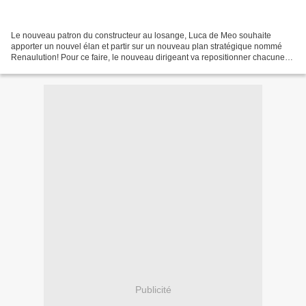
Le nouveau patron du constructeur au losange, Luca de Meo souhaite
apporter un nouvel élan et partir sur un nouveau plan stratégique nommé
Renaulution! Pour ce faire, le nouveau dirigeant va repositionner chacune
des marques du groupe sur des stratégies...
Publicité