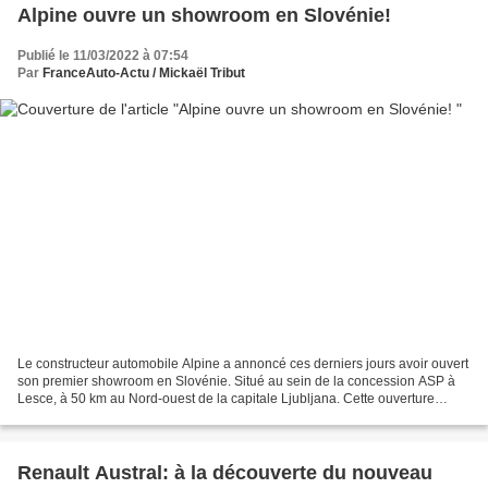
Alpine ouvre un showroom en Slovénie!
Publié le 11/03/2022 à 07:54
Par
FranceAuto-Actu / Mickaël Tribut
Le constructeur automobile Alpine a annoncé ces derniers jours avoir ouvert
son premier showroom en Slovénie. Situé au sein de la concession ASP à
Lesce, à 50 km au Nord-ouest de la capitale Ljubljana. Cette ouverture
répond à une stratégie globale d’expansion...
Renault Austral: à la découverte du nouveau