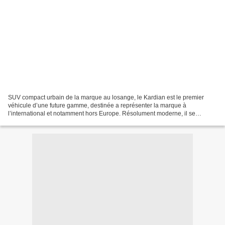
SUV compact urbain de la marque au losange, le Kardian est le premier
véhicule d’une future gamme, destinée a représenter la marque à
l’international et notamment hors Europe. Résolument moderne, il se
distingue par des innovations et des prestations...