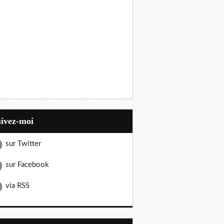
uivez-moi
sur Twitter
sur Facebook
via RSS