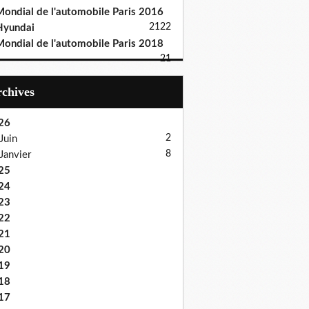
ondial de l'automobile Paris 2016
21
22
Hyundai
ondial de l'automobile Paris 2018
21
Archives
26
2
Juin
8
Janvier
25
24
23
22
21
20
19
18
17