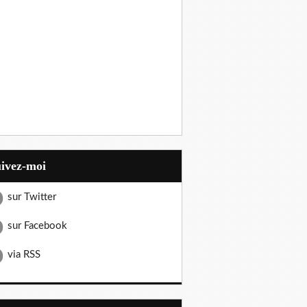
uivez-moi
sur Twitter
sur Facebook
via RSS