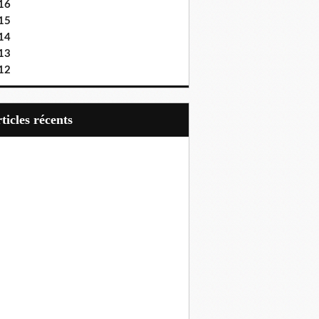
16
15
14
13
12
articles récents