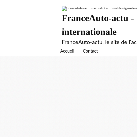
FranceAuto-actu - a
internationale
FranceAuto-actu, le site de l'ac
Accueil
Contact