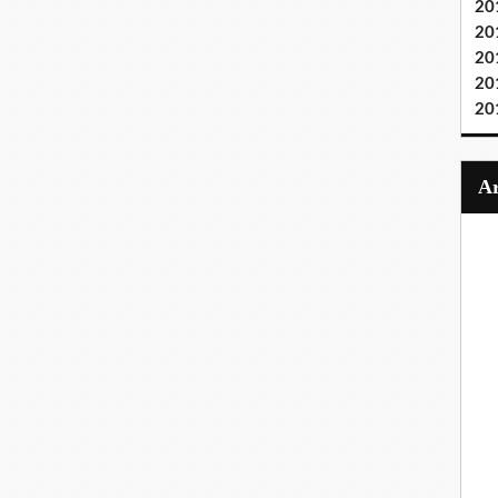
20
20
20
20
20