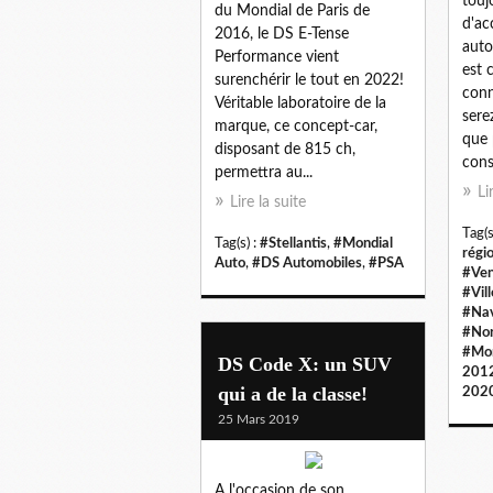
touj
du Mondial de Paris de
d'ac
2016, le DS E-Tense
auto
Performance vient
est 
surenchérir le tout en 2022!
conn
Véritable laboratoire de la
sere
marque, ce concept-car,
que 
disposant de 815 ch,
cons
permettra au...
Li
Lire la suite
Tag(s
Tag(s) :
#Stellantis
,
#Mondial
régi
Auto
,
#DS Automobiles
,
#PSA
#Ven
#Vil
#Na
#Nor
#Mon
DS Code X: un SUV
201
qui a de la classe!
202
25 Mars 2019
A l'occasion de son