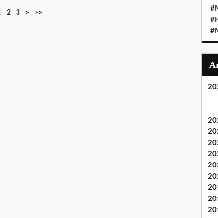
#M
1
2
3
>
>>
#
#M
20
20
20
20
20
20
20
20
20
20