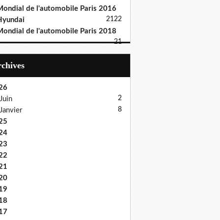
ondial de l'automobile Paris 2016
21
22
Hyundai
ondial de l'automobile Paris 2018
21
Archives
26
2
Juin
8
Janvier
25
24
23
22
21
20
19
18
17