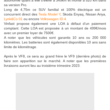
autonomie quant à elle s’élève à 345km et monte à 520 km dans
sa version Pro.
Long de 4,75m ce SUV familial et 100% électrique est un
concurrent direct des
Tesla Model Y
, Skoda Enyaq, Nissan Ariya,
Lynk&Co 01
ou encore
Volkswagen ID.4.
Vinfast propose également une LOA à défaut d’un paiement
comptant. Cette LOA est proposée à un montant de 499€/mois
avec un premier loyer de 7500€.
A noter que les véhicules sont garantis 10 ans ou 200 000
kilomètres. Les batteries sont également disponibles 10 ans sans
limite de kilométrage.
Après le VF8, ce sera au grand frère le VF9 (derrière photo) de
faire son apparition sur le marché. A noter que les premières
livraisons auront lieu au troisième trimestre 2023.