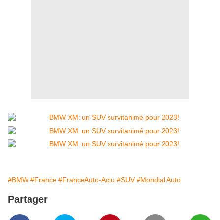
#BMW
#France
#FranceAuto-Actu
#SUV
#Mondial Auto
Partager