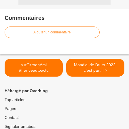
Commentaires
Ajouter un commentaire
< #CitroenAmi
Mondial de l’auto 2022:
#franceautoactu
c’est parti ! >
Hébergé par Overblog
Top articles
Pages
Contact
Signaler un abus