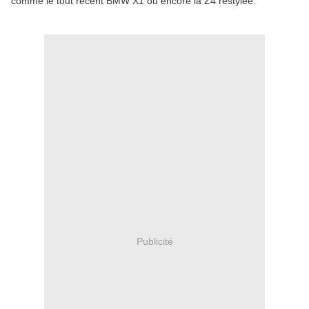
comme le tout récent BMW X1 ou encore la Z4 restylée.
Publicité