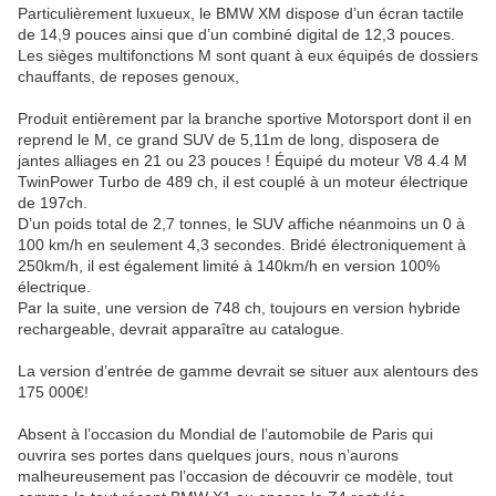
Particulièrement luxueux, le BMW XM dispose d’un écran tactile
de 14,9 pouces ainsi que d’un combiné digital de 12,3 pouces.
Les sièges multifonctions M sont quant à eux équipés de dossiers
chauffants, de reposes genoux,
Produit entièrement par la branche sportive Motorsport dont il en
reprend le M, ce grand SUV de 5,11m de long, disposera de
jantes alliages en 21 ou 23 pouces ! Équipé du moteur V8 4.4 M
TwinPower Turbo de 489 ch, il est couplé à un moteur électrique
de 197ch.
D’un poids total de 2,7 tonnes, le SUV affiche néanmoins un 0 à
100 km/h en seulement 4,3 secondes. Bridé électroniquement à
250km/h, il est également limité à 140km/h en version 100%
électrique.
Par la suite, une version de 748 ch, toujours en version hybride
rechargeable, devrait apparaître au catalogue.
La version d’entrée de gamme devrait se situer aux alentours des
175 000€!
Absent à l’occasion du Mondial de l’automobile de Paris qui
ouvrira ses portes dans quelques jours, nous n’aurons
malheureusement pas l’occasion de découvrir ce modèle, tout