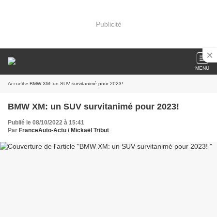
Publicité
MENU
Accueil
» BMW XM: un SUV survitanimé pour 2023!
BMW XM: un SUV survitanimé pour 2023!
Publié le 08/10/2022 à 15:41
Par
FranceAuto-Actu / Mickaël Tribut