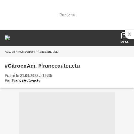
Publicité
MENU
Accueil
» #CitroenAmi #franceautoactu
#CitroenAmi #franceautoactu
Publié le 21/09/2022 à 19:45
Par
FranceAuto-actu