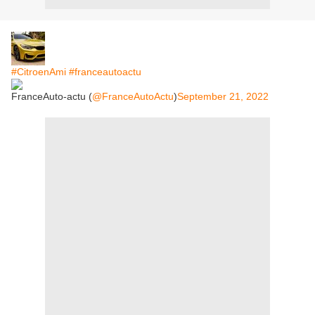
#CitroenAmi
#franceautoactu
FranceAuto-actu (
@FranceAutoActu
)
September 21, 2022