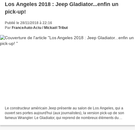
Los Angeles 2018 : Jeep Gladiator...enfin un
pick-up!
Publié le 28/11/2018 à 22:16
Par
FranceAuto-Actu / Mickaël Tribut
Le constructeur américain Jeep présente au salon de Los Angeles, qui a
ouvert ses portes aujourd'hui (aux journalistes), la version pick-up de son
fameux Wrangler. Le Gladiator, qui reprend de nombreux éléments du
Wrangler, dispose désormais d'une benne...