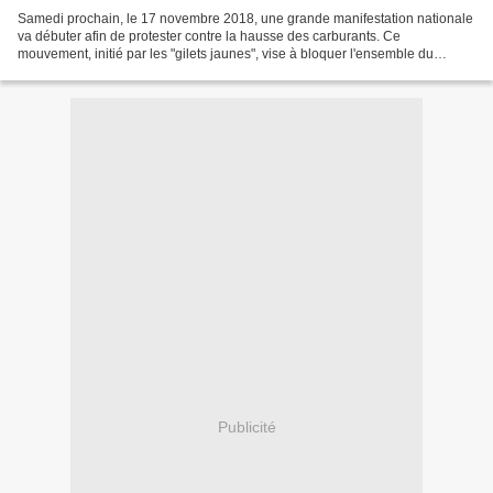
Samedi prochain, le 17 novembre 2018, une grande manifestation nationale
va débuter afin de protester contre la hausse des carburants. Ce
mouvement, initié par les "gilets jaunes", vise à bloquer l'ensemble du
territoire via des manifestations, blocages...
Publicité