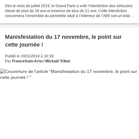
Dès le mois de juillet 2019, le Grand Paris a voté l’interdiction des véhicules
diesel de plus de 18 ans et essence de plus de 21 ans. Cette interdiction
concernera l’ensemble du périmètre situé à l’intérieur de l’A89 soit un total
de 79 communes sur...
Manisfestation du 17 novembre, le point sur
cette journée !
Publié le 10/11/2018 à 16:38
Par
FranceAuto-Actu / Mickaël Tribut