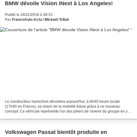
BMW dévoile Vision iNext à Los Angeles!
Publié le 28/11/2018 à 08:51
Par
FranceAuto-Actu / Mickaël Tribut
Le constructeur munichois dévoilera aujourd'hui, à 8h40 heure locale
(17h40 en France), sa vision de la mobilité future grâce à ce nouveau
concept. Ce véhicule représente l'un des piliers de l'avenir du groupe en y
regroupant pour la première fois l'ensemble...
Volkswagen Passat bientôt produite en