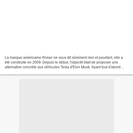
La marque américaine Rivian ne vous dit sûrement rien et pourtant, elle a
été construite en 2009. Depuis le début, l'objectif était de proposer une
alternative concrète aux véhicules Tesla d'Elon Musk. Ayant tout d'abord
planché sur un roadster électrique,...