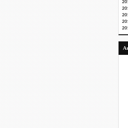
20
20
20
20
20