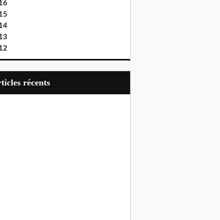
16
15
14
13
12
articles récents