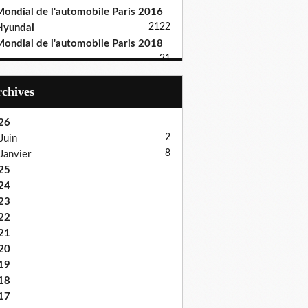
ondial de l'automobile Paris 2016
21
22
Hyundai
ondial de l'automobile Paris 2018
21
Archives
26
2
Juin
8
Janvier
25
24
23
22
21
20
19
18
17