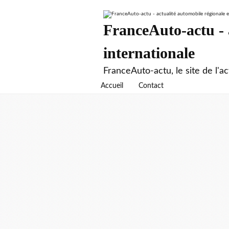
FranceAuto-actu - a
internationale
FranceAuto-actu, le site de l'ac
Accueil
Contact