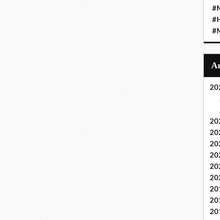
#M
#
#M
20
20
20
20
20
20
20
20
20
20