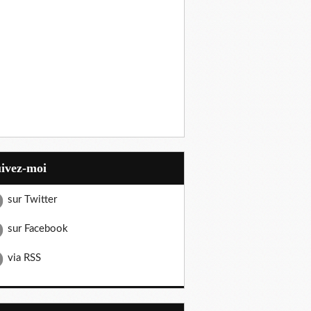
uivez-moi
sur Twitter
sur Facebook
via RSS