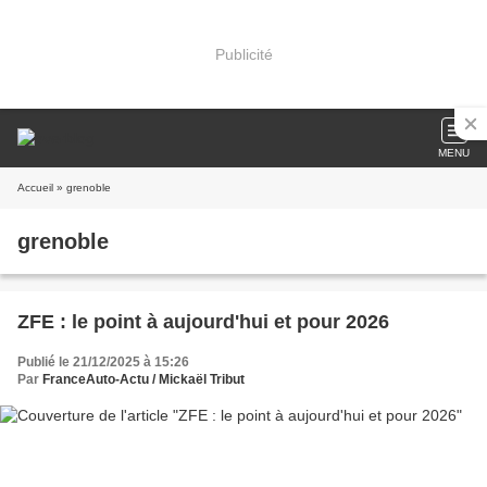
Publicité
MENU
Accueil
» grenoble
grenoble
ZFE : le point à aujourd'hui et pour 2026
Publié le 21/12/2025 à 15:26
Par
FranceAuto-Actu / Mickaël Tribut