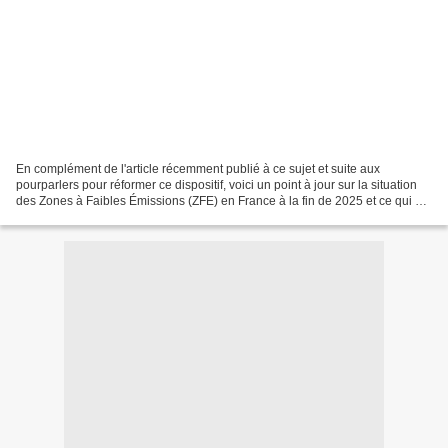
En complément de l'article récemment publié à ce sujet et suite aux
pourparlers pour réformer ce dispositif, voici un point à jour sur la situation
des Zones à Faibles Émissions (ZFE) en France à la fin de 2025 et ce qui est
prévu pour 2026, sans spéculation...