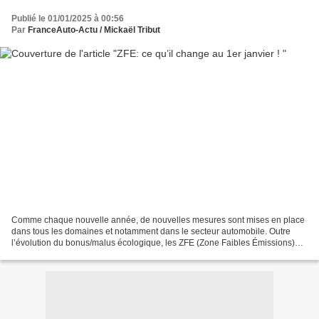
Publié le 01/01/2025 à 00:56
Par
FranceAuto-Actu / Mickaël Tribut
Comme chaque nouvelle année, de nouvelles mesures sont mises en place
dans tous les domaines et notamment dans le secteur automobile. Outre
l’évolution du bonus/malus écologique, les ZFE (Zone Faibles Émissions)
durcissent également critères. En effet,...