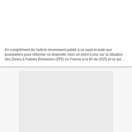
En complément de l'article récemment publié à ce sujet et suite aux
pourparlers pour réformer ce dispositif, voici un point à jour sur la situation
des Zones à Faibles Émissions (ZFE) en France à la fin de 2025 et ce qui est
prévu pour 2026, sans spéculation...