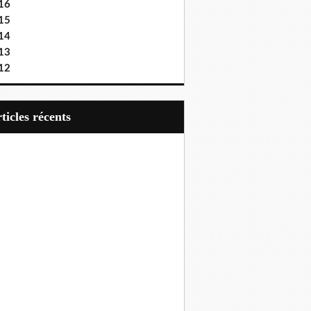
16
15
14
13
12
articles récents