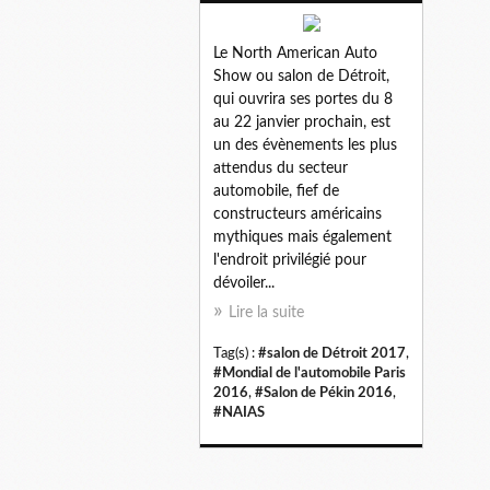
Le North American Auto
Show ou salon de Détroit,
qui ouvrira ses portes du 8
au 22 janvier prochain, est
un des évènements les plus
attendus du secteur
automobile, fief de
constructeurs américains
mythiques mais également
l'endroit privilégié pour
dévoiler...
Lire la suite
Tag(s) :
#salon de Détroit 2017
,
#Mondial de l'automobile Paris
2016
,
#Salon de Pékin 2016
,
#NAIAS