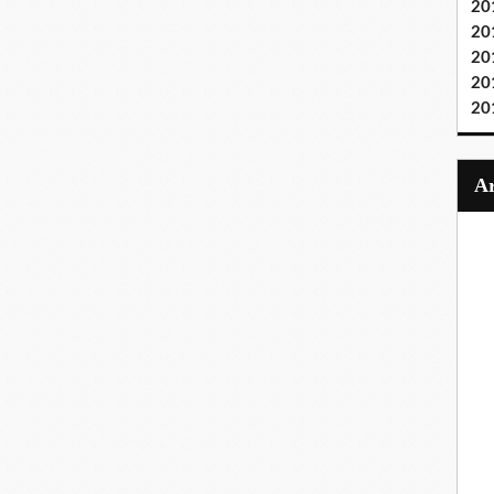
20
20
20
20
20