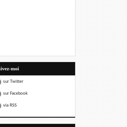
uivez-moi
sur Twitter
sur Facebook
via RSS