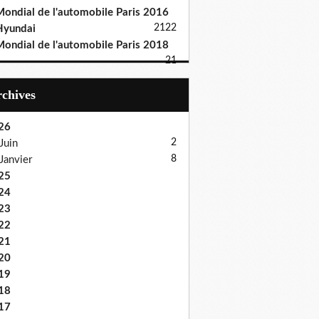
ondial de l'automobile Paris 2016
21
22
Hyundai
ondial de l'automobile Paris 2018
21
Archives
26
2
Juin
8
Janvier
25
24
23
22
21
20
19
18
17