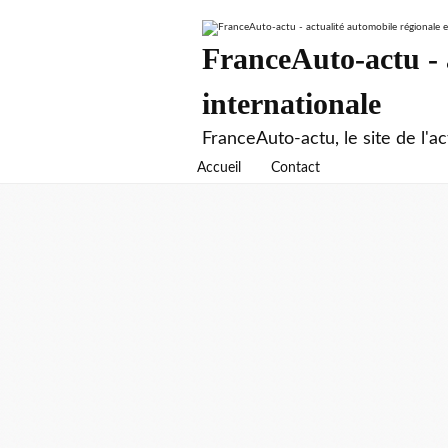
FranceAuto-actu - a
internationale
FranceAuto-actu, le site de l'ac
Accueil
Contact