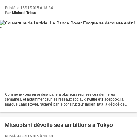
Publié le 15/11/2015 à 18:34
Par
Mickaël Tribut
Comme je vous en ai déjà parlé à plusieurs reprises ces dernières
semaines, et notamment sur les réseaux sociaux Twitter et Facebook, la
marque Land Rover, racheté par le constructeur indien Tata, a décidé de
commercialiser le Range Rover Evoque dans...
Mitsubishi dévoile ses ambitions à Tokyo
Publié le 03/11/2015 à 18:00