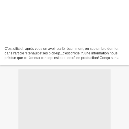
C'est officiel, après vous en avoir parlé récemment, en septembre dernier,
dans l'article "Renault et les pick-up...c'est officiel!", une information nous
précise que ce fameux concept est bien entré en production! Conçu sur la
base du nouveau Nissan...