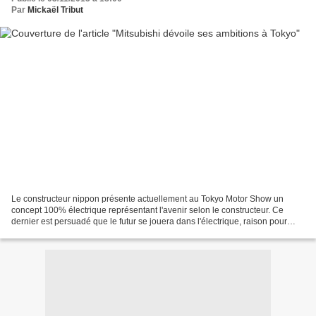
Par
Mickaël Tribut
Le constructeur nippon présente actuellement au Tokyo Motor Show un
concept 100% électrique représentant l'avenir selon le constructeur. Ce
dernier est persuadé que le futur se jouera dans l'électrique, raison pour
laquelle il n'a pas souhaité présenter...