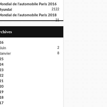
ondial de l'automobile Paris 2016
21
22
Hyundai
ondial de l'automobile Paris 2018
21
Archives
26
2
Juin
8
Janvier
25
24
23
22
21
20
19
18
17