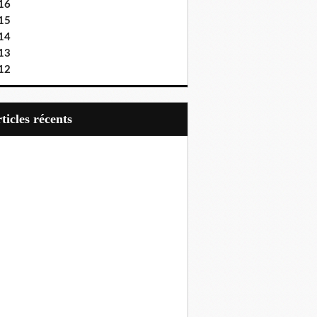
16
15
14
13
12
articles récents