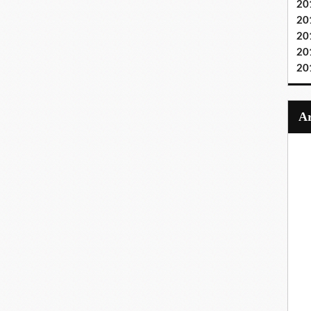
20
20
20
20
20