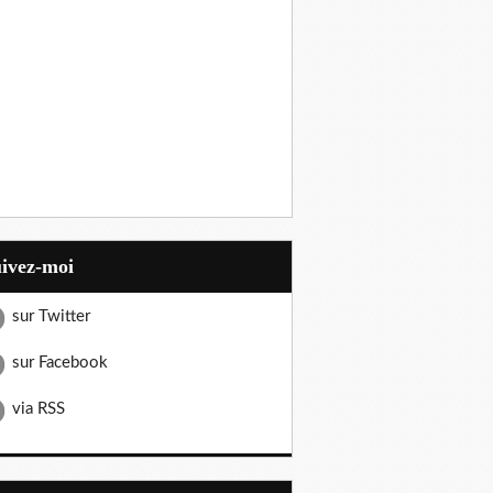
uivez-moi
sur Twitter
sur Facebook
via RSS