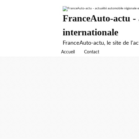
FranceAuto-actu - a
internationale
FranceAuto-actu, le site de l'ac
Accueil
Contact