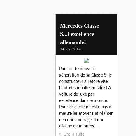
Mercedes Classe
S...l'excellence
allemande!
14 Mai 2014
Pour cette nouvelle
génération de sa Classe S, le
constructeur à l'étoile vise
haut et souhaite en faire LA
voiture de luxe par
excellence dans le monde.
Pour cela, elle n'hésite pas à
mettre les moyens et réaliser
de court-métrage, d'une
dizaine de minutes,...
Lire la suite