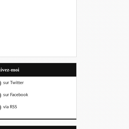
uivez-moi
sur Twitter
sur Facebook
via RSS