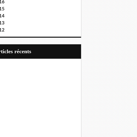
16
15
14
13
12
articles récents