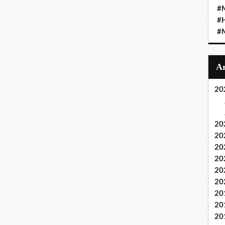
#M
#
#M
20
20
20
20
20
20
20
20
20
20