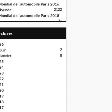
ondial de l'automobile Paris 2016
21
22
Hyundai
ondial de l'automobile Paris 2018
21
Archives
26
2
Juin
8
Janvier
25
24
23
22
21
20
19
18
17