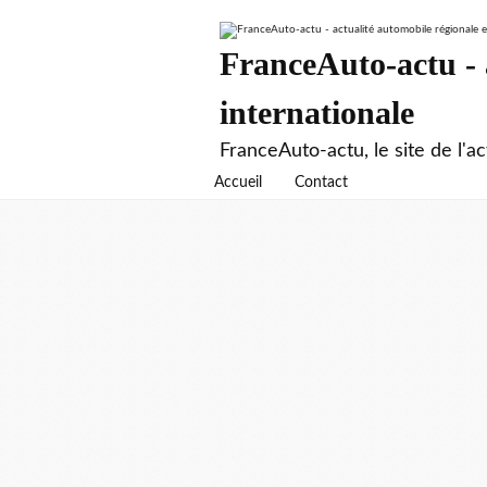
FranceAuto-actu - a
internationale
FranceAuto-actu, le site de l'ac
Accueil
Contact