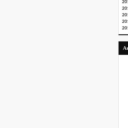
20
20
20
20
20