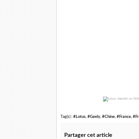
Tag(s) :
#Lotus
,
#Geely
,
#Chine
,
#France
,
#Fr
Partager cet article