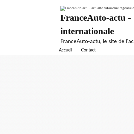
FranceAuto-actu - a
internationale
FranceAuto-actu, le site de l'ac
Accueil
Contact