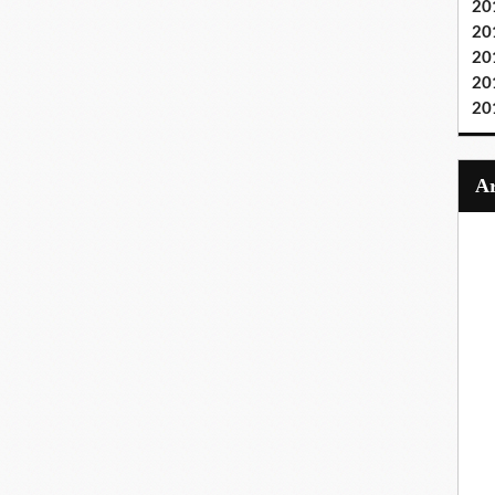
20
20
20
20
20