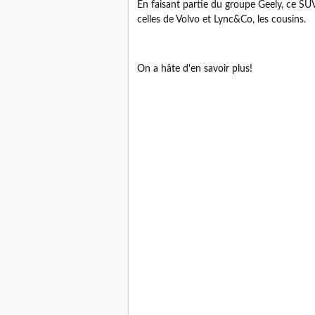
En faisant partie du groupe Geely, ce S
celles de Volvo et Lync&Co, les cousins.
On a hâte d'en savoir plus!