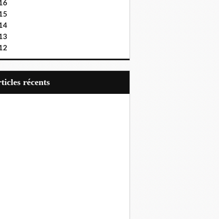
16
15
14
13
12
articles récents