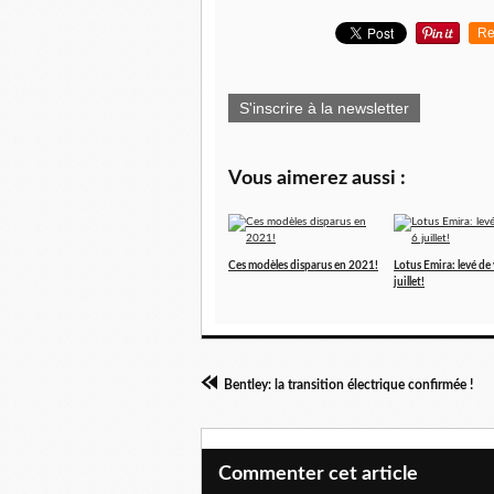
Re
S'inscrire à la newsletter
Vous aimerez aussi :
Ces modèles disparus en 2021!
Lotus Emira: levé de v
juillet!
Bentley: la transition électrique confirmée !
Commenter cet article