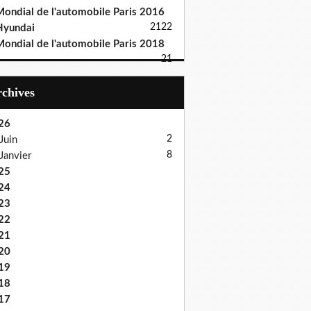
ondial de l'automobile Paris 2016
21
22
Hyundai
ondial de l'automobile Paris 2018
21
Archives
26
2
Juin
8
Janvier
25
24
23
22
21
20
19
18
17