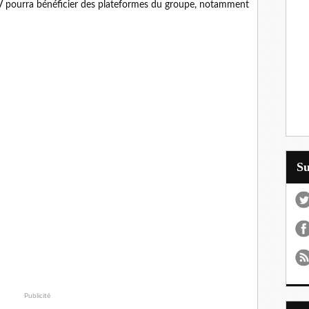
UV pourra bénéficier des plateformes du groupe, notamment
S
Publicité