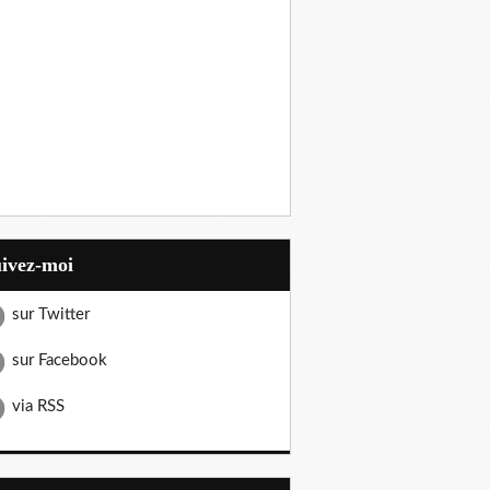
uivez-moi
sur Twitter
sur Facebook
via RSS