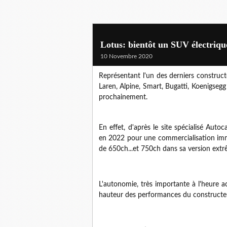
Lotus: bientôt un SUV électriqu
10 Novembre 2020
Représentant l'un des derniers construc
Laren, Alpine, Smart, Bugatti, Koenigse
prochainement.
En effet, d'après le site spécialisé Auto
en 2022 pour une commercialisation im
de 650ch...et 750ch dans sa version ext
L'autonomie, très importante à l'heure ac
hauteur des performances du constructe