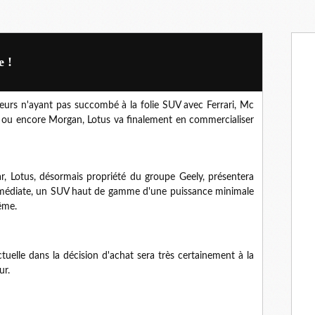
e !
teurs n'ayant pas succombé à la folie SUV avec Ferrari, Mc
gg ou encore Morgan, Lotus va finalement en commercialiser
car, Lotus, désormais propriété du groupe Geely, présentera
médiate, un SUV haut de gamme d'une puissance minimale
rême.
tuelle dans la décision d'achat sera très certainement à la
ur.