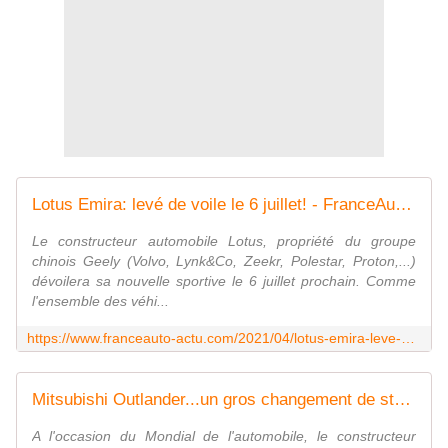
Lotus Emira: levé de voile le 6 juillet! - FranceAuto-actu - actualité automobile régionale et internationale
Le constructeur automobile Lotus, propriété du groupe
chinois Geely (Volvo, Lynk&Co, Zeekr, Polestar, Proton,...)
dévoilera sa nouvelle sportive le 6 juillet prochain. Comme
l'ensemble des véhi...
https://www.franceauto-actu.com/2021/04/lotus-emira-leve-de-voile-le-6-juillet.html
Mitsubishi Outlander...un gros changement de style! - FranceAuto-actu - actualité automobile régionale et internationale
A l'occasion du Mondial de l'automobile, le constructeur