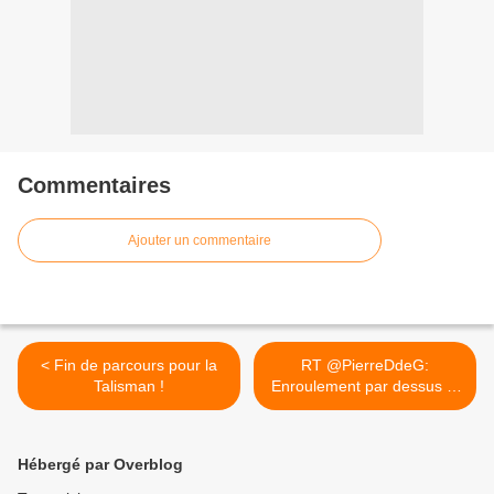
Commentaires
Ajouter un commentaire
< Fin de parcours pour la
RT @PierreDdeG:
Talisman !
Enroulement par dessus la
hanche :... >
Hébergé par Overblog