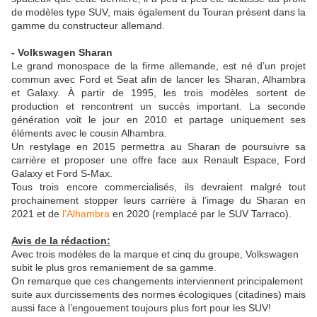
de modèles type SUV, mais également du Touran présent dans la
gamme du constructeur allemand.
- Volkswagen Sharan
Le grand monospace de la firme allemande, est né d’un projet
commun avec Ford et Seat afin de lancer les Sharan, Alhambra
et Galaxy. À partir de 1995, les trois modèles sortent de
production et rencontrent un succès important. La seconde
génération voit le jour en 2010 et partage uniquement ses
éléments avec le cousin Alhambra.
Un restylage en 2015 permettra au Sharan de poursuivre sa
carrière et proposer une offre face aux Renault Espace, Ford
Galaxy et Ford S-Max.
Tous trois encore commercialisés, ils devraient malgré tout
prochainement stopper leurs carrière à l’image du Sharan en
2021 et de
l’Alhambra
en 2020 (remplacé par le SUV Tarraco).
Avis de la rédaction:
Avec trois modèles de la marque et cinq du groupe, Volkswagen
subit le plus gros remaniement de sa gamme.
On remarque que ces changements interviennent principalement
suite aux durcissements des normes écologiques (citadines) mais
aussi face à l’engouement toujours plus fort pour les SUV!