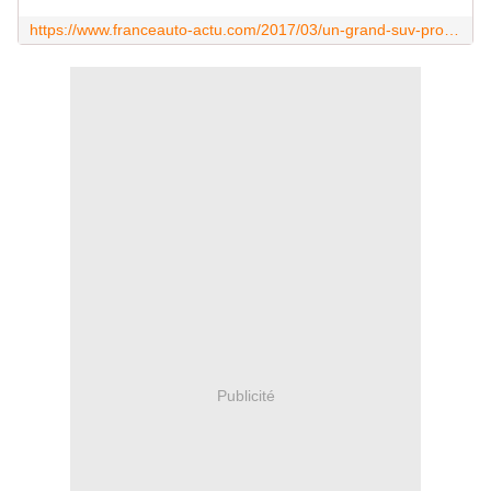
https://www.franceauto-actu.com/2017/03/un-grand-suv-prochainement-chez-seat.html
Publicité