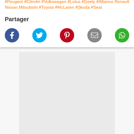
#Peugeot
#Citroën
#Volkswagen
#Lotus
#Geely
#Alliance Renault
Nissan Mitsubishi
#Toyota
#McLaren
#Skoda
#Seat
Partager