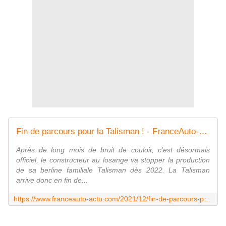
Fin de parcours pour la Talisman ! - FranceAuto-actu - actualité automobile régionale et internationale
Après de long mois de bruit de couloir, c'est désormais
officiel, le constructeur au losange va stopper la production
de sa berline familiale Talisman dès 2022. La Talisman
arrive donc en fin de...
https://www.franceauto-actu.com/2021/12/fin-de-parcours-pour-la-talisman.html