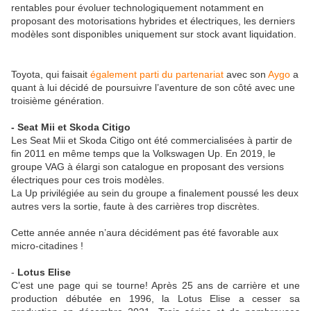
rentables pour évoluer technologiquement notamment en
proposant des motorisations hybrides et électriques, les derniers
modèles sont disponibles uniquement sur stock avant liquidation.
Toyota, qui faisait
également parti du partenariat
avec son
Aygo
a
quant à lui décidé de poursuivre l’aventure de son côté avec une
troisième génération.
- Seat Mii et Skoda Citigo
Les Seat Mii et Skoda Citigo ont été commercialisées à partir de
fin 2011 en même temps que la Volkswagen Up. En 2019, le
groupe VAG à élargi son catalogue en proposant des versions
électriques pour ces trois modèles.
La Up privilégiée au sein du groupe a finalement poussé les deux
autres vers la sortie, faute à des carrières trop discrètes.
Cette année année n’aura décidément pas été favorable aux
micro-citadines !
-
Lotus Elise
C’est une page qui se tourne! Après 25 ans de carrière et une
production débutée en 1996, la Lotus Elise a cesser sa