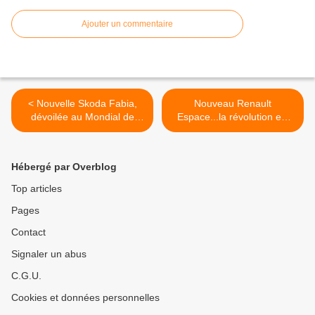
Ajouter un commentaire
< Nouvelle Skoda Fabia,
Nouveau Renault
dévoilée au Mondial de
Espace...la révolution est
l'Auto
en marche! >
Hébergé par Overblog
Top articles
Pages
Contact
Signaler un abus
C.G.U.
Cookies et données personnelles