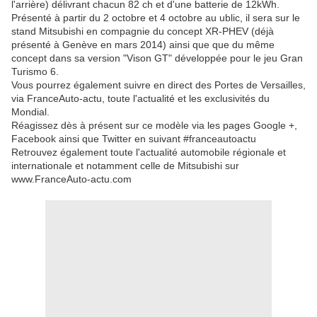
l'arrière) délivrant chacun 82 ch et d'une batterie de 12kWh.
Présenté à partir du 2 octobre et 4 octobre au ublic, il sera sur le
stand Mitsubishi en compagnie du concept XR-PHEV (déjà
présenté à Genève en mars 2014) ainsi que que du même
concept dans sa version "Vison GT" développée pour le jeu Gran
Turismo 6.
Vous pourrez également suivre en direct des Portes de Versailles,
via FranceAuto-actu, toute l'actualité et les exclusivités du
Mondial.
Réagissez dès à présent sur ce modèle via les pages Google +,
Facebook ainsi que Twitter en suivant #franceautoactu
Retrouvez également toute l'actualité automobile régionale et
internationale et notamment celle de Mitsubishi sur
www.FranceAuto-actu.com