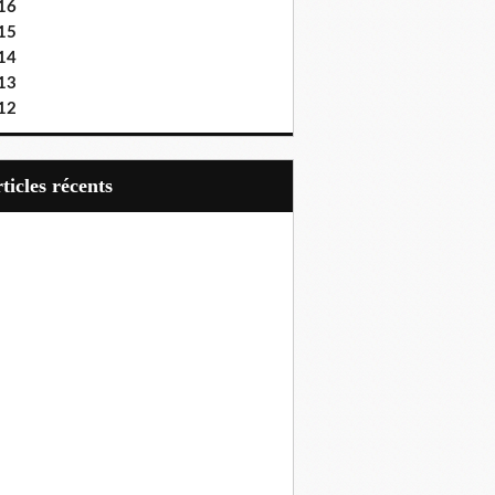
16
15
14
13
12
articles récents