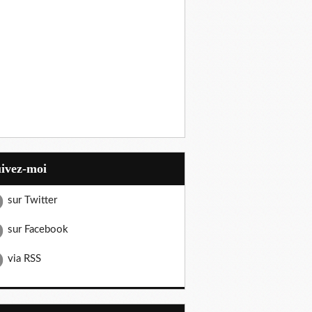
uivez-moi
sur Twitter
sur Facebook
via RSS