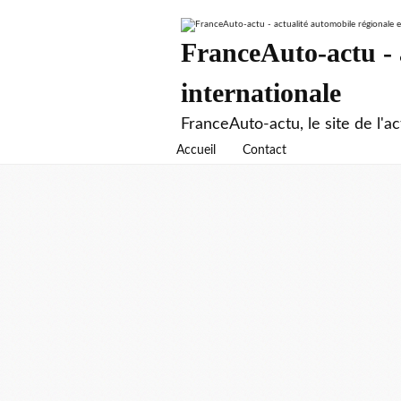
FranceAuto-actu - a
internationale
FranceAuto-actu, le site de l'ac
Accueil
Contact