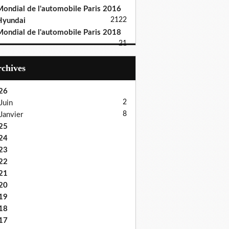
ondial de l'automobile Paris 2016
21
22
Hyundai
ondial de l'automobile Paris 2018
21
Archives
26
2
Juin
8
Janvier
25
24
23
22
21
20
19
18
17