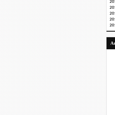
20
20
20
20
20