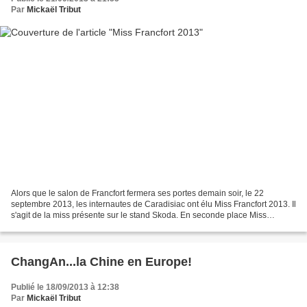
Par
Mickaël Tribut
Alors que le salon de Francfort fermera ses portes demain soir, le 22
septembre 2013, les internautes de Caradisiac ont élu Miss Francfort 2013. Il
s'agit de la miss présente sur le stand Skoda. En seconde place Miss
Peugeot (habillée en noir) ...je vous...
ChangAn...la Chine en Europe!
Publié le 18/09/2013 à 12:38
Par
Mickaël Tribut