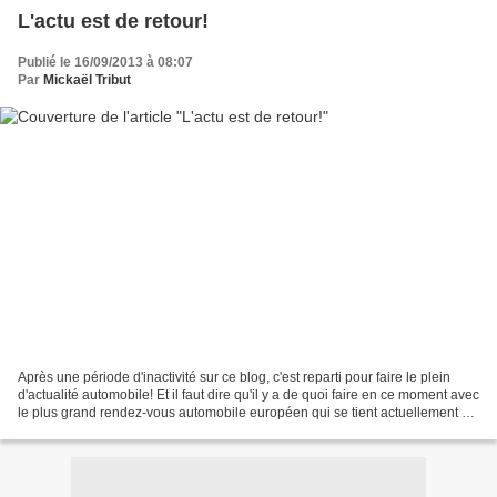
L'actu est de retour!
Publié le 16/09/2013 à 08:07
Par
Mickaël Tribut
Après une période d'inactivité sur ce blog, c'est reparti pour faire le plein
d'actualité automobile! Et il faut dire qu'il y a de quoi faire en ce moment avec
le plus grand rendez-vous automobile européen qui se tient actuellement à
Francfort...l'occasion...