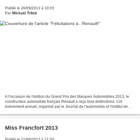
Publié le 26/09/2013 à 10:03
Par
Mickaël Tribut
A l'occasion de l'édition du Grand Prix des Marques Automobiles 2013, le
constructeur automobile français Renault a reçu trois distinctions. Cet
évènement annuel, organisé par le Journal de l'automobile et l'institut de
sondage TNS Sofres, Renault s'est...
Miss Francfort 2013
Publié le 21/09/2013 à 21:55