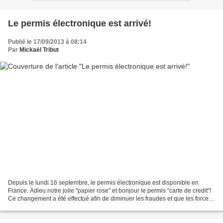
Le permis électronique est arrivé!
Publié le 17/09/2013 à 08:14
Par
Mickaël Tribut
Depuis le lundi 16 septembre, le permis électronique est disponible en
France. Adieu notre jolie "papier rose" et bonjour le permis "carte de credit"!
Ce changement a été effectué afin de diminuer les fraudes et que les forces
de l'ordre puissent contrôler...