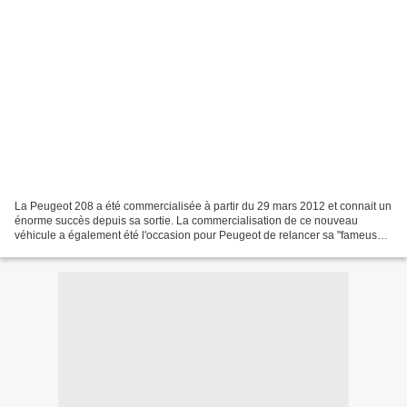
La Peugeot 208 a été commercialisée à partir du 29 mars 2012 et connait un
énorme succès depuis sa sortie. La commercialisation de ce nouveau
véhicule a également été l'occasion pour Peugeot de relancer sa "fameuse"
GTI sur e territoire, alors disparue...