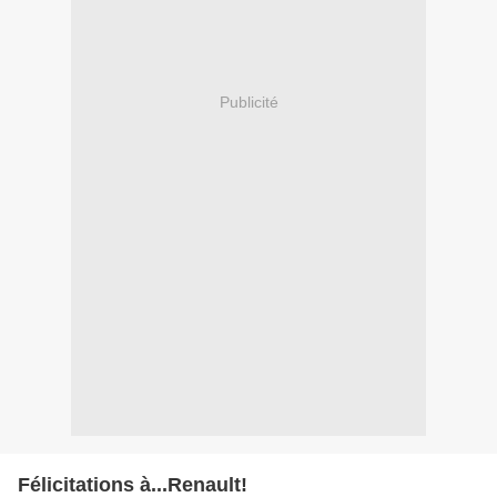
Publicité
Félicitations à...Renault!