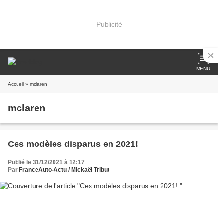
Publicité
MENU
Accueil
» mclaren
mclaren
Ces modèles disparus en 2021!
Publié le 31/12/2021 à 12:17
Par
FranceAuto-Actu / Mickaël Tribut