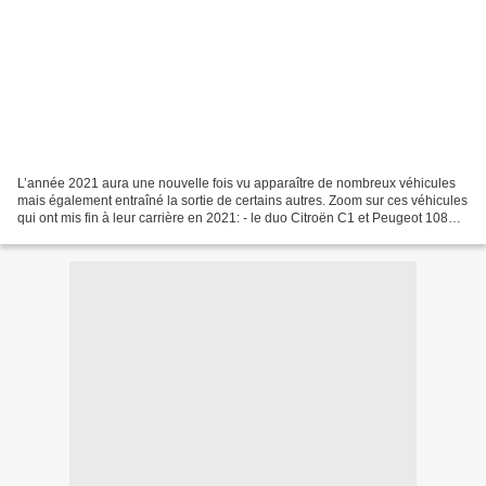
L’année 2021 aura une nouvelle fois vu apparaître de nombreux véhicules
mais également entraîné la sortie de certains autres. Zoom sur ces véhicules
qui ont mis fin à leur carrière en 2021: - le duo Citroën C1 et Peugeot 108
Après deux générations de...