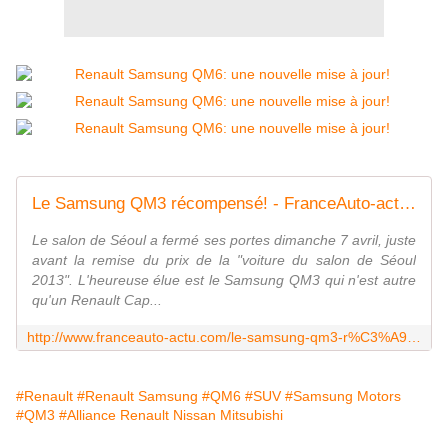
Le Samsung QM3 récompensé! - FranceAuto-actu - actualité automobile régionale et internationale
Le salon de Séoul a fermé ses portes dimanche 7 avril, juste
avant la remise du prix de la "voiture du salon de Séoul
2013". L'heureuse élue est le Samsung QM3 qui n'est autre
qu'un Renault Cap...
http://www.franceauto-actu.com/le-samsung-qm3-r%C3%A9compens%C3%A9
#Renault
#Renault Samsung
#QM6
#SUV
#Samsung Motors
#QM3
#Alliance Renault Nissan Mitsubishi