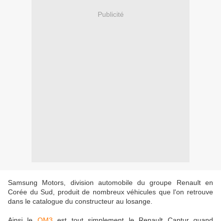
Publicité
Samsung Motors, division automobile du groupe Renault en
Corée du Sud, produit de nombreux véhicules que l'on retrouve
dans le catalogue du constructeur au losange.
Ainsi le
QM3
est tout simplement le Renault Captur quand