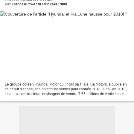
Par
FranceAuto-Actu / Mickaël Tribut
Le groupe coréen Hyundai Motor qui inclut sa filiale Kia Motors, a publié en
ce début d'année, son objectif de ventes pour l'année 2018. Ainsi, en 2018,
les deux constructeurs envisagent de vendre 7,55 millions de véhicules, soit
une hausse de 4% par...