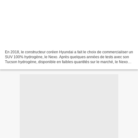
En 2018, le constructeur coréen Hyundai a fait le choix de commercialiser un
SUV 100% hydrogène, le Nexo. Après quelques années de tests avec son
Tucson hydrogène, disponible en faibles quantités sur le marché, le Nexo
est désormais disponible pour tout...