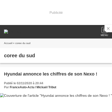
Publicité
MENU
Accueil
» coree du sud
coree du sud
Hyundai annonce les chiffres de son Nexo !
Publié le 02/11/2020 à 20:44
Par
FranceAuto-Actu / Mickaël Tribut