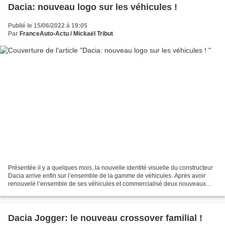
Dacia: nouveau logo sur les véhicules !
Publié le 15/06/2022 à 19:05
Par
FranceAuto-Actu / Mickaël Tribut
Présentée il y a quelques mois, la nouvelle identité visuelle du constructeur
Dacia arrive enfin sur l’ensemble de la gamme de véhicules. Après avoir
renouvelé l’ensemble de ses véhicules et commercialisé deux nouveaux
que sont le Spring (100% électrique)...
Dacia Jogger: le nouveau crossover familial !