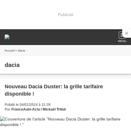
Publicité
MENU
Accueil
» dacia
dacia
Nouveau Dacia Duster: la grille tarifaire
disponible !
Publié le 04/01/2024 à 11:39
Par
FranceAuto-Actu / Mickaël Tribut