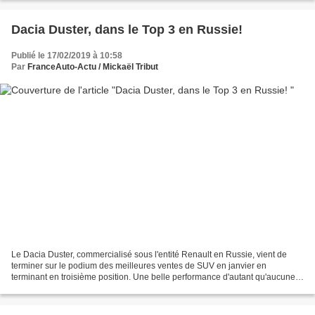
Dacia Duster, dans le Top 3 en Russie!
Publié le 17/02/2019 à 10:58
Par
FranceAuto-Actu / Mickaël Tribut
Le Dacia Duster, commercialisé sous l'entité Renault en Russie, vient de
terminer sur le podium des meilleures ventes de SUV en janvier en
terminant en troisième position. Une belle performance d'autant qu'aucune
modification n'a pour le moment été apporté...