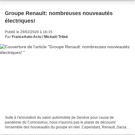
Groupe Renault: nombreuses nouveautés
électriques!
Publié le 29/02/2020 à 16:15
Par
FranceAuto-Actu / Mickaël Tribut
Suite à l'annulation du salon automobile de Genève pour cause de
pandémie du Coronavirus, nous n'aurons pas le plaisir de découvrir
l'ensemble des nouveautés du groupe en réel. Cependant, Renault, Dacia et
Alpine dévoileront leurs nouveautés les 2 et...