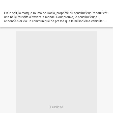
On le sait, la marque roumaine Dacia, propriété du constructeur Renault est
une belle réussite à travers le monde. Pour preuve, le constructeur a
annoncé hier via un communiqué de presse que le millionième véhicule
venait d'être immatriculé sur le territoire...
Publicité