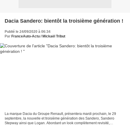
Dacia Sandero: bientôt la troisième génération !
Publié le 24/09/2020 à 06:34
Par
FranceAuto-Actu / Mickaël Tribut
La marque Dacia du Groupe Renault, présentera mardi prochain, le 29
septembre, la nouvelle et troisième génération des Sandero, Sandero
Stepway ainsi que Logan. Abordant un look complètement revisité,
dynamique et contemporain, elle dispose également...