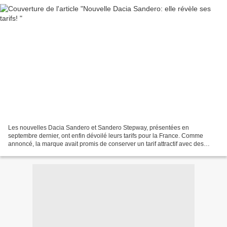
Les nouvelles Dacia Sandero et Sandero Stepway, présentées en
septembre dernier, ont enfin dévoilé leurs tarifs pour la France. Comme
annoncé, la marque avait promis de conserver un tarif attractif avec des
prestations toujours plus grandes. Le moins...