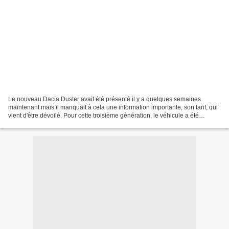
Le nouveau Dacia Duster avait été présenté il y a quelques semaines
maintenant mais il manquait à cela une information importante, son tarif, qui
vient d'être dévoilé. Pour cette troisième génération, le véhicule a été
totalement redéssiné, faisant table...