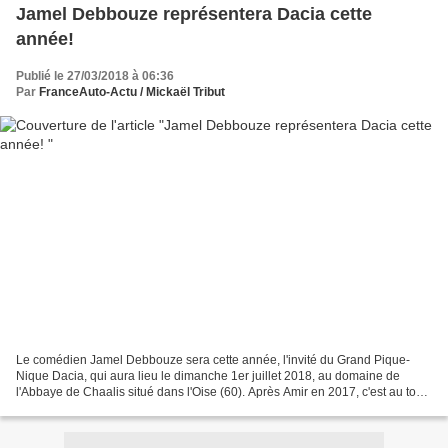
Jamel Debbouze représentera Dacia cette
année!
Publié le 27/03/2018 à 06:36
Par
FranceAuto-Actu / Mickaël Tribut
Le comédien Jamel Debbouze sera cette année, l'invité du Grand Pique-
Nique Dacia, qui aura lieu le dimanche 1er juillet 2018, au domaine de
l'Abbaye de Chaalis situé dans l'Oise (60). Après Amir en 2017, c'est au tour
de l'humoriste Jamel Debbouze de...