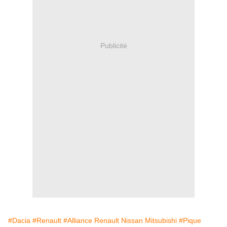
Publicité
#Dacia
#Renault
#Alliance Renault Nissan Mitsubishi
#Pique