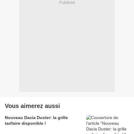
Publicité
Vous aimerez aussi
Nouveau Dacia Duster: la grille
tarifaire disponible !