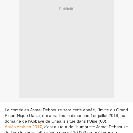
Publicité
Le comédien Jamel Debbouze sera cette année, l'invité du Grand
Pique-Nique Dacia, qui aura lieu le dimanche 1er juillet 2018, au
domaine de l'Abbaye de Chaalis situé dans l'Oise (60).
Après Amir en 2017
, c'est au tour de l'humoriste Jamel Debbouze
de faire le show cette année devant 10 000 propriétaires de