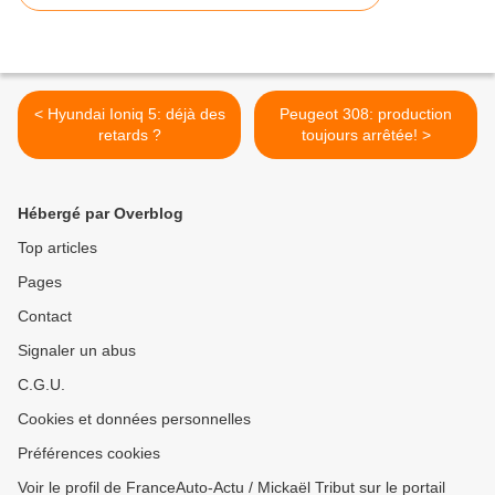
< Hyundai Ioniq 5: déjà des
Peugeot 308: production
retards ?
toujours arrêtée! >
Hébergé par Overblog
Top articles
Pages
Contact
Signaler un abus
C.G.U.
Cookies et données personnelles
Préférences cookies
Voir le profil de FranceAuto-Actu / Mickaël Tribut sur le portail