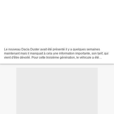
Le nouveau Dacia Duster avait été présenté il y a quelques semaines
maintenant mais il manquait à cela une information importante, son tarif, qui
vient d'être dévoilé. Pour cette troisième génération, le véhicule a été
totalement redéssiné, faisant table...