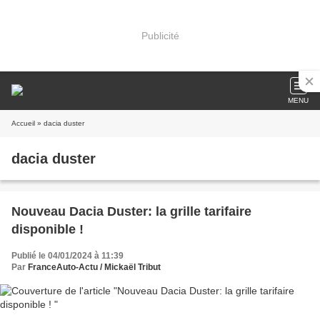
Publicité
MENU
Accueil
» dacia duster
dacia duster
Nouveau Dacia Duster: la grille tarifaire
disponible !
Publié le 04/01/2024 à 11:39
Par
FranceAuto-Actu / Mickaël Tribut